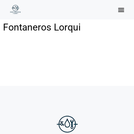
Categoría:
Lorqui
Fontaneros Lorqui