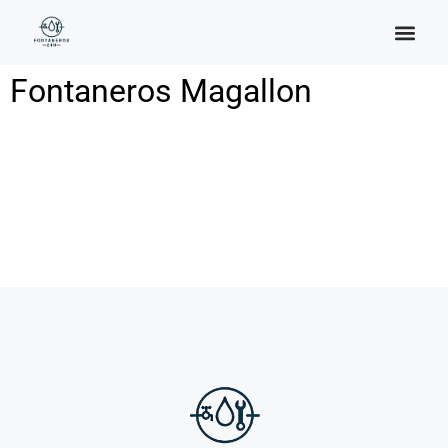
Categoría:
Magallon
Fontaneros Magallon