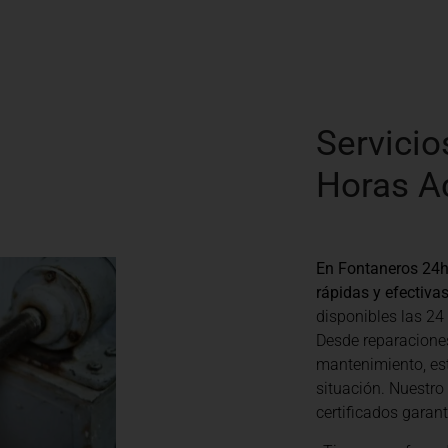
Servicio
Horas A
En Fontaneros 24h
rápidas y efectiva
disponibles las 24
Desde reparacione
mantenimiento, es
situación. Nuestro
certificados garan