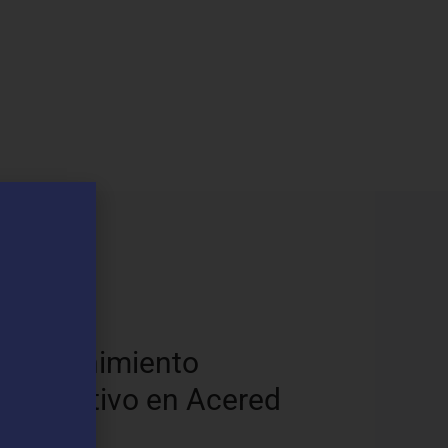
os
Mantenimiento
Preventivo en Acered