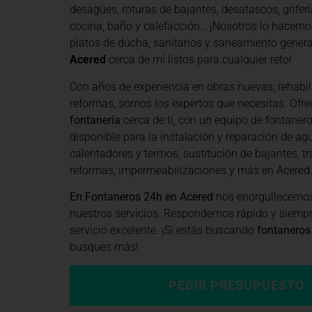
desagües, roturas de bajantes, desatascos, grifería
cocina, baño y calefacción… ¡Nosotros lo hacemo
platos de ducha, sanitarios y saneamiento general
Acered
cerca de mí listos para cualquier reto!
Con años de experiencia en obras nuevas, rehabil
reformas, somos los expertos que necesitas. Of
fontanería
cerca de ti, con un equipo de fontaner
disponible para la instalación y reparación de agu
calentadores y termos, sustitución de bajantes, tr
reformas, impermeabilizaciones y más en Acered
En Fontaneros 24h en Acered
nos enorgullecemos 
nuestros servicios. Respondemos rápido y siemp
servicio excelente. ¡Si estás buscando
fontaneros
busques más!
PEDIR PRESUPUESTO