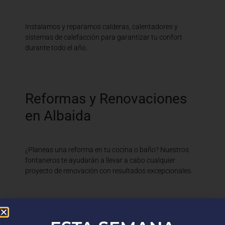
Instalamos y reparamos calderas, calentadores y
sistemas de calefacción para garantizar tu confort
durante todo el año.
Reformas y Renovaciones
en Albaida
¿Planeas una reforma en tu cocina o baño? Nuestros
fontaneros te ayudarán a llevar a cabo cualquier
proyecto de renovación con resultados excepcionales.