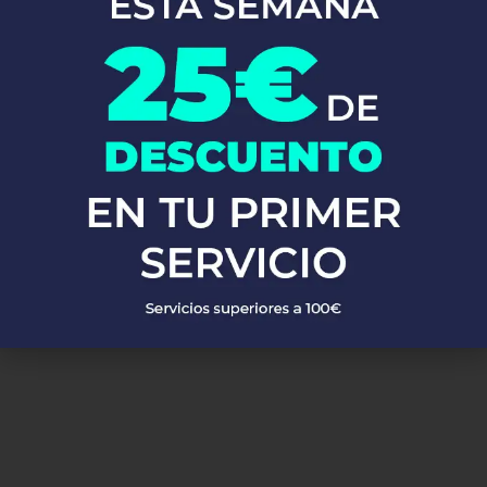
En Fontaneros 24h Albaida
, brindamos una completa gama de
servicios de fontanería
para satisfacer todas tus necesidades. Ya
sea una emergencia o un mantenimiento rutinario, estamos
disponibles para asistirte las 24 horas del día, los 7 días de la
semana. A continuación, te mostramos algunos de nuestros
servicios más populares:
PEDIR PRESUPUESTO