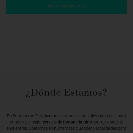
PEDIR PRESUPUESTO
¿Dónde Estamos?​
En Fontaneros 24h, siempre estamos disponibles cerca de ti para
brindarte el mejor
servicio de fontanería
, sin importar dónde te
encuentres. Operamos en numerosas ciudades y localidades para