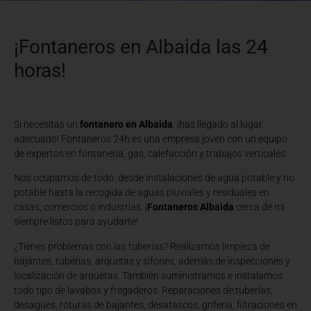
¡Fontaneros en Albaida las 24
horas!
Si necesitas un
fontanero en Albaida
, ¡has llegado al lugar
adecuado! Fontaneros 24h es una empresa joven con un equipo
de expertos en fontanería, gas, calefacción y trabajos verticales.
Nos ocupamos de todo: desde instalaciones de agua potable y no
potable hasta la recogida de aguas pluviales y residuales en
casas, comercios o industrias. ¡
Fontaneros Albaida
cerca de mí
siempre listos para ayudarte!
¿Tienes problemas con las tuberías? Realizamos limpieza de
bajantes, tuberías, arquetas y sifones, además de inspecciones y
localización de arquetas. También suministramos e instalamos
todo tipo de lavabos y fregaderos. Reparaciones de tuberías,
desagües, roturas de bajantes, desatascos, grifería, filtraciones en