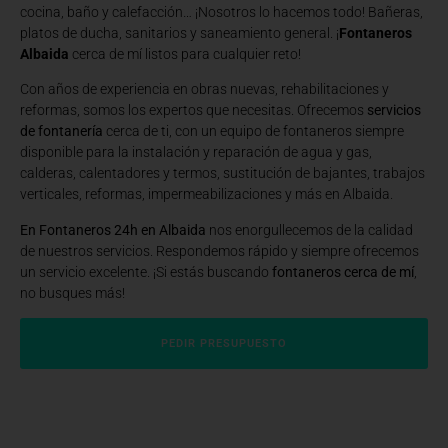
cocina, baño y calefacción… ¡Nosotros lo hacemos todo! Bañeras,
platos de ducha, sanitarios y saneamiento general. ¡
Fontaneros
Albaida
cerca de mí listos para cualquier reto!
Con años de experiencia en obras nuevas, rehabilitaciones y
reformas, somos los expertos que necesitas. Ofrecemos
servicios
de fontanería
cerca de ti, con un equipo de fontaneros siempre
disponible para la instalación y reparación de agua y gas,
calderas, calentadores y termos, sustitución de bajantes, trabajos
verticales, reformas, impermeabilizaciones y más en Albaida.
En Fontaneros 24h en Albaida
nos enorgullecemos de la calidad
de nuestros servicios. Respondemos rápido y siempre ofrecemos
un servicio excelente. ¡Si estás buscando
fontaneros cerca de mí
,
no busques más!
PEDIR PRESUPUESTO