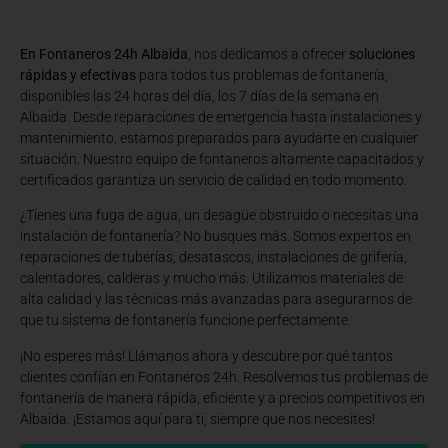
En Fontaneros 24h Albaida
, nos dedicamos a ofrecer
soluciones
rápidas y efectivas
para todos tus problemas de fontanería,
disponibles las 24 horas del día, los 7 días de la semana en
Albaida. Desde reparaciones de emergencia hasta instalaciones y
mantenimiento, estamos preparados para ayudarte en cualquier
situación. Nuestro equipo de fontaneros altamente capacitados y
certificados garantiza un servicio de calidad en todo momento.
¿Tienes una fuga de agua, un desagüe obstruido o necesitas una
instalación de fontanería? No busques más. Somos expertos en
reparaciones de tuberías, desatascos, instalaciones de grifería,
calentadores, calderas y mucho más. Utilizamos materiales de
alta calidad y las técnicas más avanzadas para asegurarnos de
que tu sistema de fontanería funcione perfectamente.
¡No esperes más! Llámanos ahora y descubre por qué tantos
clientes confían en Fontaneros 24h. Resolvemos tus problemas de
fontanería de manera rápida, eficiente y a precios competitivos en
Albaida. ¡Estamos aquí para ti, siempre que nos necesites!