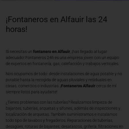
¡Fontaneros en Alfauir las 24
horas!
Si necesitas un
fontanero en Alfauir
, ¡has llegado al lugar
adecuado! Fontaneros 24h es una empresa joven con un equipo
de expertos en fontanería, gas, calefacción y trabajos verticales.
Nos ocupamos de todo: desde instalaciones de agua potable y no
potable hasta la recogida de aguas pluviales y residuales en
casas, comercios o industrias. ¡
Fontaneros Alfauir
cerca de mí
siempre listos para ayudarte!
¿Tienes problemas con las tuberías? Realizamos limpieza de
bajantes, tuberías, arquetas y sifones, además de inspecciones y
localización de arquetas. También suministramos e instalamos
todo tipo de lavabos y fregaderos. Reparaciones de tuberías,
desagües, roturas de bajantes, desatascos, grifería, filtraciones en