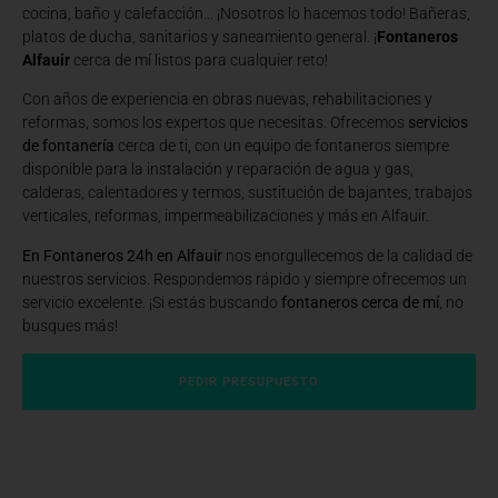
cocina, baño y calefacción… ¡Nosotros lo hacemos todo! Bañeras,
platos de ducha, sanitarios y saneamiento general. ¡
Fontaneros
Alfauir
cerca de mí listos para cualquier reto!
Con años de experiencia en obras nuevas, rehabilitaciones y
reformas, somos los expertos que necesitas. Ofrecemos
servicios
de fontanería
cerca de ti, con un equipo de fontaneros siempre
disponible para la instalación y reparación de agua y gas,
calderas, calentadores y termos, sustitución de bajantes, trabajos
verticales, reformas, impermeabilizaciones y más en Alfauir.
En Fontaneros 24h en Alfauir
nos enorgullecemos de la calidad de
nuestros servicios. Respondemos rápido y siempre ofrecemos un
servicio excelente. ¡Si estás buscando
fontaneros cerca de mí
, no
busques más!
PEDIR PRESUPUESTO