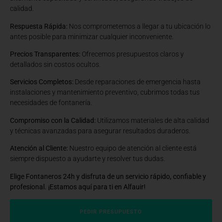
calidad.
Respuesta Rápida:
Nos comprometemos a llegar a tu ubicación lo
antes posible para minimizar cualquier inconveniente.
Precios Transparentes:
Ofrecemos presupuestos claros y
detallados sin costos ocultos.
Servicios Completos:
Desde reparaciones de emergencia hasta
instalaciones y mantenimiento preventivo, cubrimos todas tus
necesidades de fontanería.
Compromiso con la Calidad:
Utilizamos materiales de alta calidad
y técnicas avanzadas para asegurar resultados duraderos.
Atención al Cliente:
Nuestro equipo de atención al cliente está
siempre dispuesto a ayudarte y resolver tus dudas.
Elige Fontaneros 24h y disfruta de un servicio rápido, confiable y
profesional. ¡Estamos aquí para ti en Alfauir!
PEDIR PRESUPUESTO