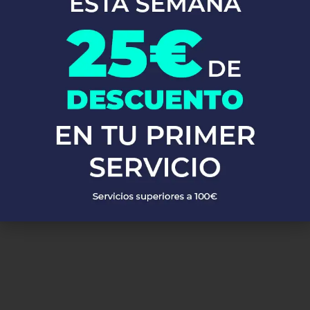
En Fontaneros 24h Alfauir
, brindamos una completa gama de
servicios de fontanería
para satisfacer todas tus necesidades. Ya
sea una emergencia o un mantenimiento rutinario, estamos
disponibles para asistirte las 24 horas del día, los 7 días de la
semana. A continuación, te mostramos algunos de nuestros
servicios más populares:
PEDIR PRESUPUESTO