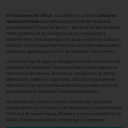
En Fontaneros 24h Alfauir
, nos dedicamos a ofrecer
soluciones
rápidas y efectivas
para todos tus problemas de fontanería,
disponibles las 24 horas del día, los 7 días de la semana en Alfauir.
Desde reparaciones de emergencia hasta instalaciones y
mantenimiento, estamos preparados para ayudarte en cualquier
situación. Nuestro equipo de fontaneros altamente capacitados y
certificados garantiza un servicio de calidad en todo momento.
¿Tienes una fuga de agua, un desagüe obstruido o necesitas una
instalación de fontanería? No busques más. Somos expertos en
reparaciones de tuberías, desatascos, instalaciones de grifería,
calentadores, calderas y mucho más. Utilizamos materiales de
alta calidad y las técnicas más avanzadas para asegurarnos de
que tu sistema de fontanería funcione perfectamente.
¡No esperes más! Llámanos ahora y descubre por qué tantos
clientes confían en Fontaneros 24h. Resolvemos tus problemas de
fontanería de manera rápida, eficiente y a precios competitivos en
Alfauir. ¡Estamos aquí para ti, siempre que nos necesites!