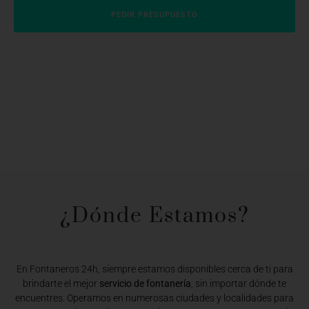
PEDIR PRESUPUESTO
¿Dónde Estamos?​
En Fontaneros 24h, siempre estamos disponibles cerca de ti para
brindarte el mejor
servicio de fontanería
, sin importar dónde te
encuentres. Operamos en numerosas ciudades y localidades para