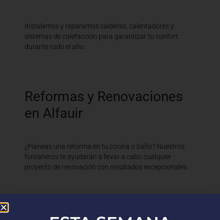
Instalamos y reparamos calderas, calentadores y
sistemas de calefacción para garantizar tu confort
durante todo el año.
Reformas y Renovaciones
en Alfauir
¿Planeas una reforma en tu cocina o baño? Nuestros
fontaneros te ayudarán a llevar a cabo cualquier
proyecto de renovación con resultados excepcionales.