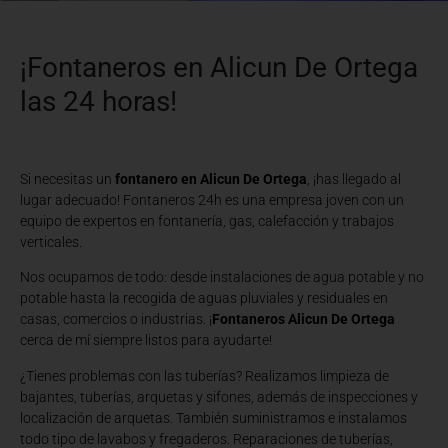
¡Fontaneros en Alicun De Ortega
las 24 horas!
Si necesitas un
fontanero en Alicun De Ortega
, ¡has llegado al
lugar adecuado! Fontaneros 24h es una empresa joven con un
equipo de expertos en fontanería, gas, calefacción y trabajos
verticales.
Nos ocupamos de todo: desde instalaciones de agua potable y no
potable hasta la recogida de aguas pluviales y residuales en
casas, comercios o industrias. ¡
Fontaneros Alicun De Ortega
cerca de mí siempre listos para ayudarte!
¿Tienes problemas con las tuberías? Realizamos limpieza de
bajantes, tuberías, arquetas y sifones, además de inspecciones y
localización de arquetas. También suministramos e instalamos
todo tipo de lavabos y fregaderos. Reparaciones de tuberías,