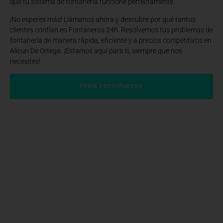
que tu sistema de fontanería funcione perfectamente.
¡No esperes más! Llámanos ahora y descubre por qué tantos
clientes confían en Fontaneros 24h. Resolvemos tus problemas de
fontanería de manera rápida, eficiente y a precios competitivos en
Alicun De Ortega. ¡Estamos aquí para ti, siempre que nos
necesites!
PEDIR PRESUPUESTO