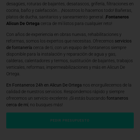
desagües, roturas de bajantes, desatascos, grifería, filtraciones en
cocina, baño y calefacción… ¡Nosotros lo hacemos todo! Bañeras,
platos de ducha, sanitarios y saneamiento general. ¡
Fontaneros
Alicun De Ortega
cerca de mí listos para cualquier reto!
Con años de experiencia en obras nuevas, rehabilitaciones y
reformas, somos los expertos que necesitas. Ofrecemos
servicios
de fontanería
cerca de ti, con un equipo de fontaneros siempre
disponible para la instalación y reparación de agua y gas,
calderas, calentadores y termos, sustitución de bajantes, trabajos
verticales, reformas, impermeabilizaciones y más en Alicun De
Ortega.
En Fontaneros 24h en Alicun De Ortega
nos enorgullecemos de la
calidad de nuestros servicios. Respondemos rápido y siempre
ofrecemos un servicio excelente. ¡Si estás buscando
fontaneros
cerca de mí
, no busques más!
PEDIR PRESUPUESTO