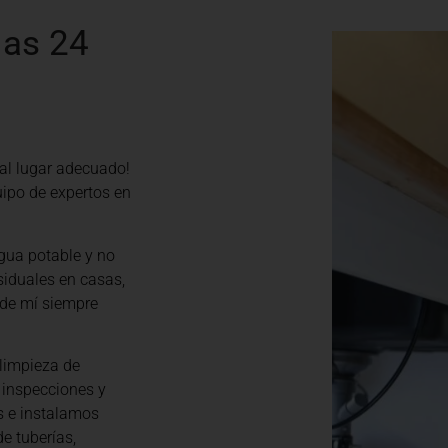
las 24
 al lugar adecuado!
ipo de expertos en
gua potable y no
siduales en casas,
de mí siempre
limpieza de
 inspecciones y
s e instalamos
e tuberías,