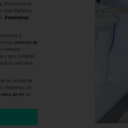
, filtraciones en
s todo! Bañeras,
. ¡
Fontaneros
itaciones y
recemos
servicios de
os siempre
a y gas, calderas,
abajos verticales,
de la calidad de
re ofrecemos un
 cerca de mí
, no