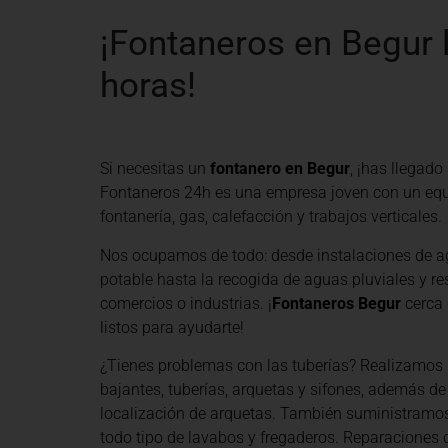
¡Fontaneros en Begur 
horas!
Si necesitas un
fontanero en Begur
, ¡has llegado
Fontaneros 24h es una empresa joven con un equ
fontanería, gas, calefacción y trabajos verticales.
Nos ocupamos de todo: desde instalaciones de a
potable hasta la recogida de aguas pluviales y re
comercios o industrias. ¡
Fontaneros Begur
cerca 
listos para ayudarte!
¿Tienes problemas con las tuberías? Realizamos 
bajantes, tuberías, arquetas y sifones, además de
localización de arquetas. También suministramo
todo tipo de lavabos y fregaderos. Reparaciones d