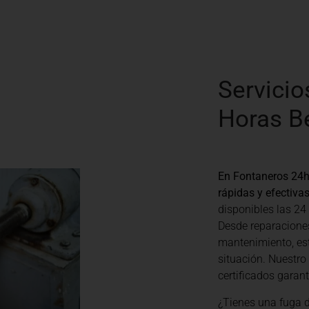
Servicio
Horas B
En Fontaneros 24h
rápidas y efectiva
disponibles las 24
Desde reparacione
mantenimiento, es
situación. Nuestro
certificados garan
¿Tienes una fuga 