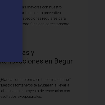
Evita problemas mayores con nuestro
servicio de mantenimiento preventivo.
Realizamos inspecciones regulares para
asegurar que todo funcione correctamente.
Reformas y
Renovaciones en Begur
¿Planeas una reforma en tu cocina o baño?
Nuestros fontaneros te ayudarán a llevar a
cabo cualquier proyecto de renovación con
resultados excepcionales.