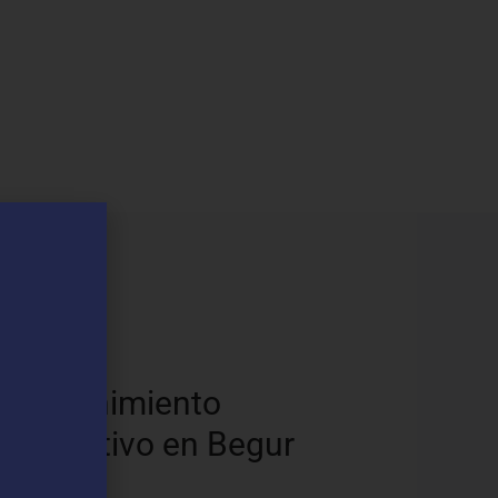
os
Mantenimiento
Preventivo en Begur