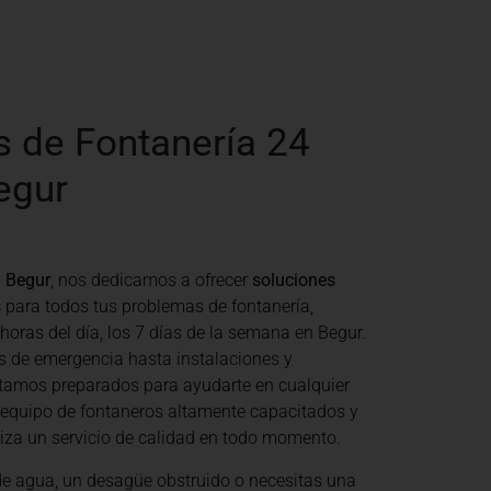
s de Fontanería 24
egur
 Begur
, nos dedicamos a ofrecer
soluciones
s
para todos tus problemas de fontanería,
 horas del día, los 7 días de la semana en Begur.
s de emergencia hasta instalaciones y
tamos preparados para ayudarte en cualquier
 equipo de fontaneros altamente capacitados y
tiza un servicio de calidad en todo momento.
de agua, un desagüe obstruido o necesitas una