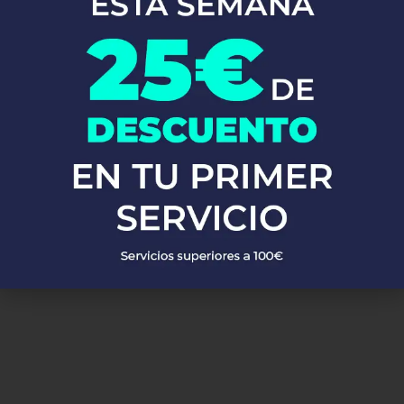
En Fontaneros 24h Brull
, brindamos una completa gama de
servicios de fontanería
para satisfacer todas tus necesidades. Ya
sea una emergencia o un mantenimiento rutinario, estamos
disponibles para asistirte las 24 horas del día, los 7 días de la
semana. A continuación, te mostramos algunos de nuestros
servicios más populares:
PEDIR PRESUPUESTO