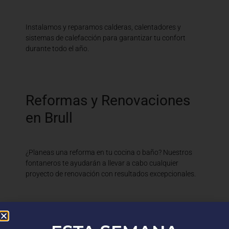
Instalamos y reparamos calderas, calentadores y
sistemas de calefacción para garantizar tu confort
durante todo el año.
Reformas y Renovaciones
en Brull
¿Planeas una reforma en tu cocina o baño? Nuestros
fontaneros te ayudarán a llevar a cabo cualquier
proyecto de renovación con resultados excepcionales.