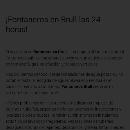
¡Fontaneros en Brull las 24
horas!
Si necesitas un
fontanero en Brull
, ¡has llegado al lugar adecuado!
Fontaneros 24h es una empresa joven con un equipo de expertos
en fontanería, gas, calefacción y trabajos verticales.
Nos ocupamos de todo: desde instalaciones de agua potable y no
potable hasta la recogida de aguas pluviales y residuales en
casas, comercios o industrias. ¡
Fontaneros Brull
cerca de mí
siempre listos para ayudarte!
¿Tienes problemas con las tuberías? Realizamos limpieza de
bajantes, tuberías, arquetas y sifones, además de inspecciones y
localización de arquetas. También suministramos e instalamos
todo tipo de lavabos y fregaderos. Reparaciones de tuberías,
desagües, roturas de bajantes, desatascos, grifería, filtraciones en