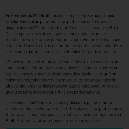
En Fontaneros 24h Brull
, nos dedicamos a ofrecer
soluciones
rápidas y efectivas
para todos tus problemas de fontanería,
disponibles las 24 horas del día, los 7 días de la semana en Brull.
Desde reparaciones de emergencia hasta instalaciones y
mantenimiento, estamos preparados para ayudarte en cualquier
situación. Nuestro equipo de fontaneros altamente capacitados y
certificados garantiza un servicio de calidad en todo momento.
¿Tienes una fuga de agua, un desagüe obstruido o necesitas una
instalación de fontanería? No busques más. Somos expertos en
reparaciones de tuberías, desatascos, instalaciones de grifería,
calentadores, calderas y mucho más. Utilizamos materiales de
alta calidad y las técnicas más avanzadas para asegurarnos de
que tu sistema de fontanería funcione perfectamente.
¡No esperes más! Llámanos ahora y descubre por qué tantos
clientes confían en Fontaneros 24h. Resolvemos tus problemas de
fontanería de manera rápida, eficiente y a precios competitivos en
Brull. ¡Estamos aquí para ti, siempre que nos necesites!