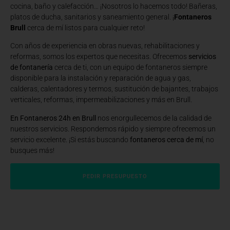
cocina, baño y calefacción… ¡Nosotros lo hacemos todo! Bañeras,
platos de ducha, sanitarios y saneamiento general. ¡
Fontaneros
Brull
cerca de mí listos para cualquier reto!
Con años de experiencia en obras nuevas, rehabilitaciones y
reformas, somos los expertos que necesitas. Ofrecemos
servicios
de fontanería
cerca de ti, con un equipo de fontaneros siempre
disponible para la instalación y reparación de agua y gas,
calderas, calentadores y termos, sustitución de bajantes, trabajos
verticales, reformas, impermeabilizaciones y más en Brull.
En Fontaneros 24h en Brull
nos enorgullecemos de la calidad de
nuestros servicios. Respondemos rápido y siempre ofrecemos un
servicio excelente. ¡Si estás buscando
fontaneros cerca de mí
, no
busques más!
PEDIR PRESUPUESTO