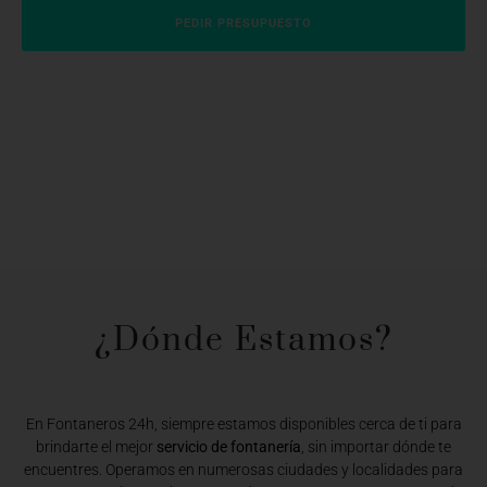
PEDIR PRESUPUESTO
¿Dónde Estamos?​
En Fontaneros 24h, siempre estamos disponibles cerca de ti para
brindarte el mejor
servicio de fontanería
, sin importar dónde te
encuentres. Operamos en numerosas ciudades y localidades para