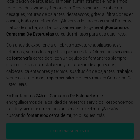
localización de arquetas. También suministramos e instalamos
todo tipo de lavabos y fregaderos. Reparaciones de tuberías,
desagües, roturas de bajantes, desatascos, grifería, filtraciones en
cocina, baño y calefacción… ¡Nosotros lo hacemos todo! Bañeras,
platos de ducha, sanitarios y saneamiento general. ¡
Fontaneros
Camarma De Esteruelas
cerca de mí listos para cualquier reto!
Con años de experiencia en obras nuevas, rehabilitaciones y
reformas, somos los expertos que necesitas. Ofrecemos
servicios
de fontanería
cerca de ti, con un equipo de fontaneros siempre
disponible para la instalación y reparación de agua y gas,
calderas, calentadores y termos, sustitución de bajantes, trabajos
verticales, reformas, impermeabilizaciones y más en Camarma De
Esteruelas.
En Fontaneros 24h en Camarma De Esteruelas
nos
enorgullecemos de la calidad de nuestros servicios. Respondemos
rápido y siempre ofrecemos un servicio excelente. ¡Si estás
buscando
fontaneros cerca de mí
, no busques más!
PEDIR PRESUPUESTO