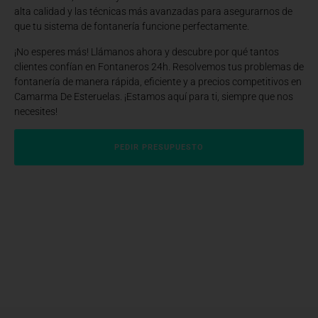
alta calidad y las técnicas más avanzadas para asegurarnos de
que tu sistema de fontanería funcione perfectamente.
¡No esperes más! Llámanos ahora y descubre por qué tantos
clientes confían en Fontaneros 24h. Resolvemos tus problemas de
fontanería de manera rápida, eficiente y a precios competitivos en
Camarma De Esteruelas. ¡Estamos aquí para ti, siempre que nos
necesites!
PEDIR PRESUPUESTO