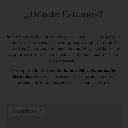
¿Dónde Estamos?​
En Fontaneros 24h, siempre estamos disponibles cerca de ti para
brindarte el mejor
servicio de fontanería
, sin importar dónde te
encuentres. Operamos en numerosas ciudades y localidades para
asegurarnos de que siempre puedas contar con nosotros cuando
más lo necesites.
No importa dónde estés,
Fontaneros 24h en Camarma De
Esteruelas
está a tu disposición para solucionar cualquier
problema de fontanería. ¡Estamos siempre cerca de ti!