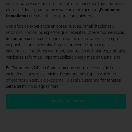
cocina, baño y calefacción… ¡Nosotros lo hacemos todo! Bañeras,
platos de ducha, sanitarios y saneamiento general. ¡
Fontaneros
Castellana
cerca de mí listos para cualquier reto!
Con años de experiencia en obras nuevas, rehabilitaciones y
reformas, somos los expertos que necesitas. Ofrecemos
servicios
de fontanería
cerca de ti, con un equipo de fontaneros siempre
disponible para la instalación y reparación de agua y gas,
calderas, calentadores y termos, sustitución de bajantes, trabajos
verticales, reformas, impermeabilizaciones y más en Castellana.
En Fontaneros 24h en Castellana
nos enorgullecemos de la
calidad de nuestros servicios. Respondemos rápido y siempre
ofrecemos un servicio excelente. ¡Si estás buscando
fontaneros
cerca de mí
, no busques más!
PEDIR PRESUPUESTO