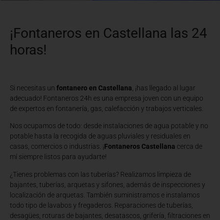
¡Fontaneros en Castellana las 24
horas!
Si necesitas un
fontanero en Castellana
, ¡has llegado al lugar
adecuado! Fontaneros 24h es una empresa joven con un equipo
de expertos en fontanería, gas, calefacción y trabajos verticales.
Nos ocupamos de todo: desde instalaciones de agua potable y no
potable hasta la recogida de aguas pluviales y residuales en
casas, comercios o industrias. ¡
Fontaneros Castellana
cerca de
mí siempre listos para ayudarte!
¿Tienes problemas con las tuberías? Realizamos limpieza de
bajantes, tuberías, arquetas y sifones, además de inspecciones y
localización de arquetas. También suministramos e instalamos
todo tipo de lavabos y fregaderos. Reparaciones de tuberías,
desagües, roturas de bajantes, desatascos, grifería, filtraciones en