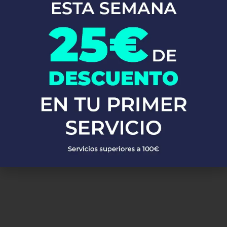
En Fontaneros 24h Castellana
, brindamos una completa gama de
servicios de fontanería
para satisfacer todas tus necesidades. Ya
sea una emergencia o un mantenimiento rutinario, estamos
disponibles para asistirte las 24 horas del día, los 7 días de la
semana. A continuación, te mostramos algunos de nuestros
servicios más populares:
PEDIR PRESUPUESTO