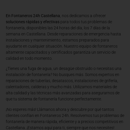
En Fontaneros 24h Castellana
, nos dedicamos a ofrecer
soluciones rápidas y efectivas
para todos tus problemas de
fontanería, disponibles las 24 horas del día, los 7 días de la
semana en Castellana. Desde reparaciones de emergencia hasta
instalaciones y mantenimiento, estamos preparados para
ayudarte en cualquier situación. Nuestro equipo de fontaneros
altamente capacitados y certificados garantiza un servicio de
calidad en todo momento.
¿Tienes una fuga de agua, un desagüe obstruido o necesitas una
instalación de fontanería? No busques más. Somos expertos en
reparaciones de tuberías, desatascos, instalaciones de grifería,
calentadores, calderas y mucho más. Utilizamos materiales de
alta calidad y las técnicas más avanzadas para asegurarnos de
que tu sistema de fontanería funcione perfectamente.
¡No esperes más! Llámanos ahora y descubre por qué tantos
clientes confían en Fontaneros 24h. Resolvemos tus problemas de
fontanería de manera rápida, eficiente y a precios competitivos en
Castellana. ¡Estamos aquí para ti, siempre que nos necesites!