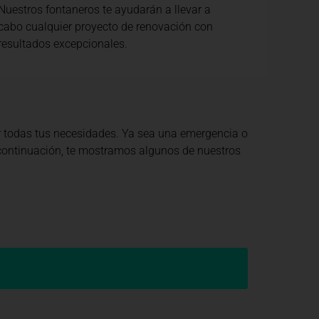
Nuestros fontaneros te ayudarán a llevar a
cabo cualquier proyecto de renovación con
resultados excepcionales.
r todas tus necesidades. Ya sea una emergencia o
A continuación, te mostramos algunos de nuestros