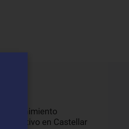
os
Mantenimiento
Preventivo en Castellar