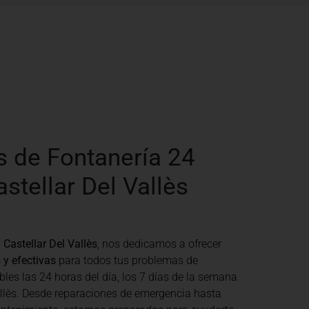
s de Fontanería 24
stellar Del Vallès
Castellar Del Vallès
, nos dedicamos a ofrecer
 y efectivas
para todos tus problemas de
bles las 24 horas del día, los 7 días de la semana
allès. Desde reparaciones de emergencia hasta