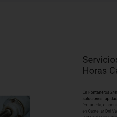
Servicio
Horas Ca
En Fontaneros 24h 
soluciones rápidas
fontanería, disponi
en Castellar Del V