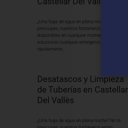
Castellar Del Vallès
¿Una fuga de agua en plena noche? No te
preocupes, nuestros fontaneros están
disponibles en cualquier momento para
solucionar cualquier emergencia
rápidamente.
Desatascos y Limpieza
de Tuberías en Castellar
Del Vallès
¿Una fuga de agua en plena noche? No te
preocupes, nuestros fontaneros están