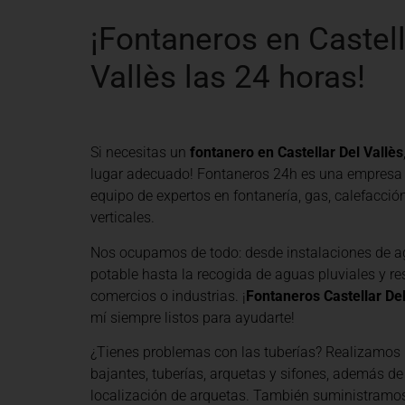
¡Fontaneros en Castell
Vallès las 24 horas!
Si necesitas un
fontanero en Castellar Del Vallès
lugar adecuado! Fontaneros 24h es una empresa
equipo de expertos en fontanería, gas, calefacció
verticales.
Nos ocupamos de todo: desde instalaciones de a
potable hasta la recogida de aguas pluviales y re
comercios o industrias. ¡
Fontaneros Castellar Del
mí siempre listos para ayudarte!
¿Tienes problemas con las tuberías? Realizamos 
bajantes, tuberías, arquetas y sifones, además de
localización de arquetas. También suministramo