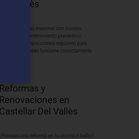
Del Vallès
Evita problemas mayores con nuestro
servicio de mantenimiento preventivo.
Realizamos inspecciones regulares para
asegurar que todo funcione correctamente.
Reformas y
Renovaciones en
Castellar Del Vallès
¿Planeas una reforma en tu cocina o baño?