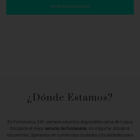
PEDIR PRESUPUESTO
¿Dónde Estamos?​
En Fontaneros 24h, siempre estamos disponibles cerca de ti para
brindarte el mejor
servicio de fontanería
, sin importar dónde te
encuentres. Operamos en numerosas ciudades y localidades para