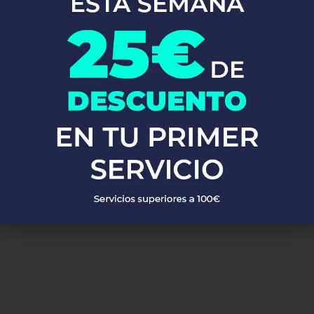
En Fontaneros 24h Centelles
, brindamos una completa gama de
servicios de fontanería
para satisfacer todas tus necesidades. Ya
sea una emergencia o un mantenimiento rutinario, estamos
disponibles para asistirte las 24 horas del día, los 7 días de la
semana. A continuación, te mostramos algunos de nuestros
servicios más populares:
PEDIR PRESUPUESTO