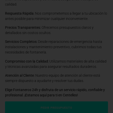
calidad.
Respuesta Rápida:
Nos comprometemos a llegar a tu ubicación lo
antes posible para minimizar cualquier inconveniente.
Precios Transparentes:
Ofrecemos presupuestos claros y
detallados sin costos ocultos.
Servicios Completos:
Desde reparaciones de emergencia hasta
instalaciones y mantenimiento preventivo, cubrimos todas tus
necesidades de fontanería.
Compromiso con la Calidad:
Utilizamos materiales de alta calidad
y técnicas avanzadas para asegurar resultados duraderos.
Atención al Cliente:
Nuestro equipo de atención al cliente está
siempre dispuesto a ayudarte y resolver tus dudas.
Elige Fontaneros 24h y disfruta de un servicio rápido, confiable y
profesional. ¡Estamos aquí para ti en Centelles!
PEDIR PRESUPUESTO