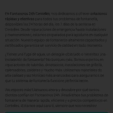
En Fontaneros 24h Centelles
, nos dedicamos a ofrecer
soluciones
rápidas y efectivas
para todos tus problemas de fontanería,
disponibles las 24 horas del día, los 7 días de la semana en
Centelles. Desde reparaciones de emergencia hasta instalaciones
y mantenimiento, estamos preparados para ayudarte en cualquier
situación. Nuestro equipo de fontaneros altamente capacitados y
certificados garantiza un servicio de calidad en todo momento.
¿Tienes una fuga de agua, un desagüe obstruido o necesitas una
instalación de fontanería? No busques más. Somos expertos en
reparaciones de tuberías, desatascos, instalaciones de grifería,
calentadores, calderas y mucho más. Utilizamos materiales de
alta calidad y las técnicas más avanzadas para asegurarnos de
que tu sistema de fontanería funcione perfectamente.
¡No esperes más! Llámanos ahora y descubre por qué tantos
clientes confían en Fontaneros 24h. Resolvemos tus problemas de
fontanería de manera rápida, eficiente y a precios competitivos en
Centelles. ¡Estamos aquí para ti, siempre que nos necesites!