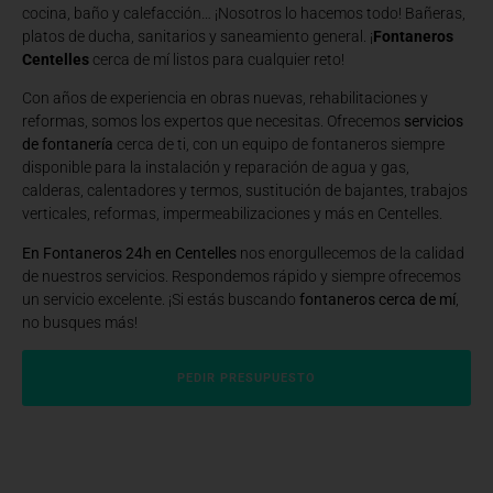
cocina, baño y calefacción… ¡Nosotros lo hacemos todo! Bañeras,
platos de ducha, sanitarios y saneamiento general. ¡
Fontaneros
Centelles
cerca de mí listos para cualquier reto!
Con años de experiencia en obras nuevas, rehabilitaciones y
reformas, somos los expertos que necesitas. Ofrecemos
servicios
de fontanería
cerca de ti, con un equipo de fontaneros siempre
disponible para la instalación y reparación de agua y gas,
calderas, calentadores y termos, sustitución de bajantes, trabajos
verticales, reformas, impermeabilizaciones y más en Centelles.
En Fontaneros 24h en Centelles
nos enorgullecemos de la calidad
de nuestros servicios. Respondemos rápido y siempre ofrecemos
un servicio excelente. ¡Si estás buscando
fontaneros cerca de mí
,
no busques más!
PEDIR PRESUPUESTO