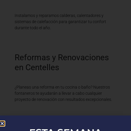
Instalamos y reparamos calderas, calentadores y
sistemas de calefacción para garantizar tu confort
durante todo el año.
Reformas y Renovaciones
en Centelles
¿Planeas una reforma en tu cocina o baño? Nuestros
fontaneros te ayudarán a llevar a cabo cualquier
proyecto de renovación con resultados excepcionales.