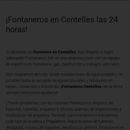
¡Fontaneros en Centelles las 24
horas!
Si necesitas un
fontanero en Centelles
, ¡has llegado al lugar
adecuado! Fontaneros 24h es una empresa joven con un equipo
de expertos en fontanería, gas, calefacción y trabajos verticales.
Nos ocupamos de todo: desde instalaciones de agua potable y no
potable hasta la recogida de aguas pluviales y residuales en
casas, comercios o industrias. ¡
Fontaneros Centelles
cerca de mí
siempre listos para ayudarte!
¿Tienes problemas con las tuberías? Realizamos limpieza de
bajantes, tuberías, arquetas y sifones, además de inspecciones y
localización de arquetas. También suministramos e instalamos
todo tipo de lavabos y fregaderos. Reparaciones de tuberías,
desagües, roturas de bajantes, desatascos, grifería, filtraciones en