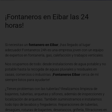
¡Fontaneros en Eibar las 24
horas!
Si necesitas un
fontanero en Eibar
, ¡has llegado al lugar
adecuado! Fontaneros 24h es una empresa joven con un equipo
de expertos en fontanería, gas, calefacción y trabajos verticales.
Nos ocupamos de todo: desde instalaciones de agua potable y no
potable hasta la recogida de aguas pluviales y residuales en
casas, comercios o industrias. ¡
Fontaneros Eibar
cerca de mí
siempre listos para ayudarte!
¿Tienes problemas con las tuberías? Realizamos limpieza de
bajantes, tuberías, arquetas y sifones, además de inspecciones y
localización de arquetas. También suministramos e instalamos
todo tipo de lavabos y fregaderos. Reparaciones de tuberías,
desagües, roturas de bajantes, desatascos, grifería, filtraciones en