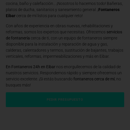
cocina, baño y calefacción… ¡Nosotros lo hacemos todo! Bañeras,
platos de ducha, sanitarios y saneamiento general. ¡
Fontaneros
Eibar
cerca de mí listos para cualquier reto!
Con años de experiencia en obras nuevas, rehabilitaciones y
reformas, somos los expertos que necesitas. Ofrecemos
servicios
de fontanería
cerca de ti, con un equipo de fontaneros siempre
disponible para la instalación y reparación de agua y gas,
calderas, calentadores y termos, sustitución de bajantes, trabajos
verticales, reformas, impermeabilizaciones y más en Eibar.
En Fontaneros 24h en Eibar
nos enorgullecemos de la calidad de
nuestros servicios. Respondemos rápido y siempre ofrecemos un
servicio excelente. ¡Si estás buscando
fontaneros cerca de mí
, no
busques más!
PEDIR PRESUPUESTO