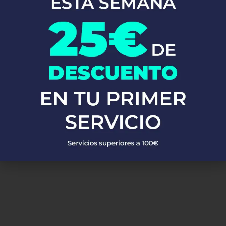
En Fontaneros 24h Eibar
, brindamos una completa gama de
servicios de fontanería
para satisfacer todas tus necesidades. Ya
sea una emergencia o un mantenimiento rutinario, estamos
disponibles para asistirte las 24 horas del día, los 7 días de la
semana. A continuación, te mostramos algunos de nuestros
servicios más populares:
PEDIR PRESUPUESTO