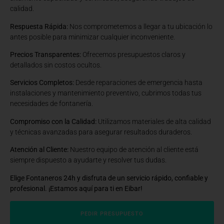
calidad.
Respuesta Rápida:
Nos comprometemos a llegar a tu ubicación lo
antes posible para minimizar cualquier inconveniente.
Precios Transparentes:
Ofrecemos presupuestos claros y
detallados sin costos ocultos.
Servicios Completos:
Desde reparaciones de emergencia hasta
instalaciones y mantenimiento preventivo, cubrimos todas tus
necesidades de fontanería.
Compromiso con la Calidad:
Utilizamos materiales de alta calidad
y técnicas avanzadas para asegurar resultados duraderos.
Atención al Cliente:
Nuestro equipo de atención al cliente está
siempre dispuesto a ayudarte y resolver tus dudas.
Elige Fontaneros 24h y disfruta de un servicio rápido, confiable y
profesional. ¡Estamos aquí para ti en Eibar!
PEDIR PRESUPUESTO