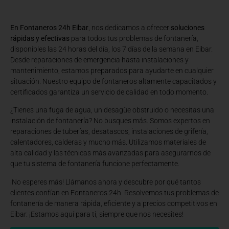
En Fontaneros 24h Eibar
, nos dedicamos a ofrecer
soluciones
rápidas y efectivas
para todos tus problemas de fontanería,
disponibles las 24 horas del día, los 7 días de la semana en Eibar.
Desde reparaciones de emergencia hasta instalaciones y
mantenimiento, estamos preparados para ayudarte en cualquier
situación. Nuestro equipo de fontaneros altamente capacitados y
certificados garantiza un servicio de calidad en todo momento.
¿Tienes una fuga de agua, un desagüe obstruido o necesitas una
instalación de fontanería? No busques más. Somos expertos en
reparaciones de tuberías, desatascos, instalaciones de grifería,
calentadores, calderas y mucho más. Utilizamos materiales de
alta calidad y las técnicas más avanzadas para asegurarnos de
que tu sistema de fontanería funcione perfectamente.
¡No esperes más! Llámanos ahora y descubre por qué tantos
clientes confían en Fontaneros 24h. Resolvemos tus problemas de
fontanería de manera rápida, eficiente y a precios competitivos en
Eibar. ¡Estamos aquí para ti, siempre que nos necesites!