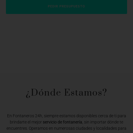
PEDIR PRESUPUESTO
¿Dónde Estamos?​
En Fontaneros 24h, siempre estamos disponibles cerca de ti para
brindarte el mejor
servicio de fontanería
, sin importar dónde te
encuentres. Operamos en numerosas ciudades y localidades para