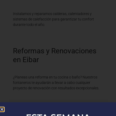
Instalamos y reparamos calderas, calentadores y
sistemas de calefacción para garantizar tu confort
durante todo el año.
Reformas y Renovaciones
en Eibar
¿Planeas una reforma en tu cocina o baño? Nuestros
fontaneros te ayudarán a llevar a cabo cualquier
proyecto de renovación con resultados excepcionales.