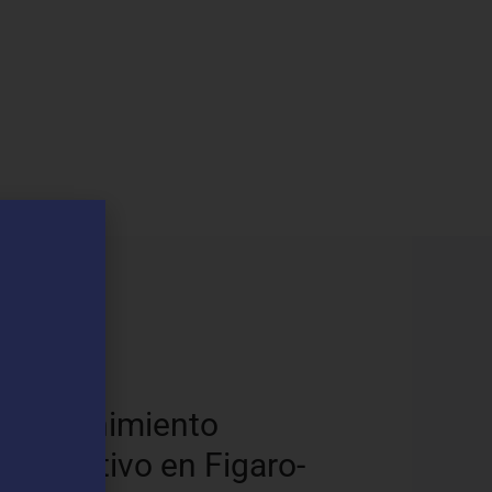
os
Mantenimiento
Preventivo en Figaro-