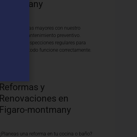
montmany
Evita problemas mayores con nuestro
servicio de mantenimiento preventivo.
Realizamos inspecciones regulares para
asegurar que todo funcione correctamente.
Reformas y
Renovaciones en
Figaro-montmany
¿Planeas una reforma en tu cocina o baño?