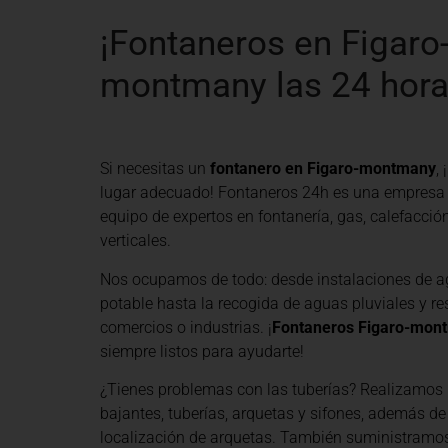
¡Fontaneros en Figaro
montmany las 24 hora
Si necesitas un
fontanero en Figaro-montmany
,
lugar adecuado! Fontaneros 24h es una empresa
equipo de expertos en fontanería, gas, calefacció
verticales.
Nos ocupamos de todo: desde instalaciones de a
potable hasta la recogida de aguas pluviales y re
comercios o industrias. ¡
Fontaneros Figaro-mon
siempre listos para ayudarte!
¿Tienes problemas con las tuberías? Realizamos 
bajantes, tuberías, arquetas y sifones, además de
localización de arquetas. También suministramo