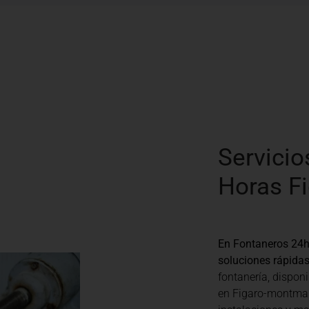
Servicio
Horas F
En Fontaneros 24
soluciones rápidas
fontanería, disponi
en Figaro-montman