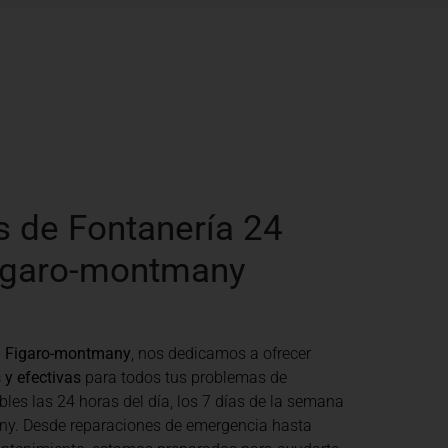
s de Fontanería 24
igaro-montmany
h Figaro-montmany
, nos dedicamos a ofrecer
 y efectivas
para todos tus problemas de
bles las 24 horas del día, los 7 días de la semana
y. Desde reparaciones de emergencia hasta