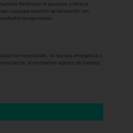
Nuestros fontaneros te ayudarán a llevar a
cabo cualquier proyecto de renovación con
resultados excepcionales.
 todas tus necesidades. Ya sea una emergencia o
A continuación, te mostramos algunos de nuestros