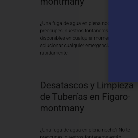
montmany
¿Una fuga de agua en plena noche? No te
preocupes, nuestros fontaneros están
disponibles en cualquier momento para
solucionar cualquier emergencia
rápidamente.
Desatascos y Limpieza
de Tuberías en Figaro-
montmany
¿Una fuga de agua en plena noche? No te
preocupes, nuestros fontaneros están