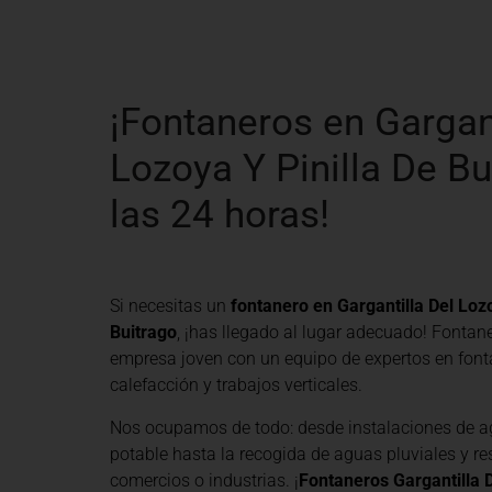
¡Fontaneros en Gargant
Lozoya Y Pinilla De Bu
las 24 horas!
Si necesitas un
fontanero en Gargantilla Del Lozo
Buitrago
, ¡has llegado al lugar adecuado! Fontan
empresa joven con un equipo de expertos en fonta
calefacción y trabajos verticales.
Nos ocupamos de todo: desde instalaciones de a
potable hasta la recogida de aguas pluviales y re
comercios o industrias. ¡
Fontaneros Gargantilla 