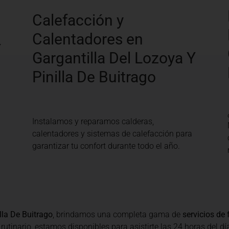
Calefacción y
Calentadores en
Y
Gargantilla Del Lozoya Y
Pinilla De Buitrago
Instalamos y reparamos calderas,
calentadores y sistemas de calefacción para
garantizar tu confort durante todo el año.
lla De Buitrago
, brindamos una completa gama de
servicios de 
inario, estamos disponibles para asistirte las 24 horas del día