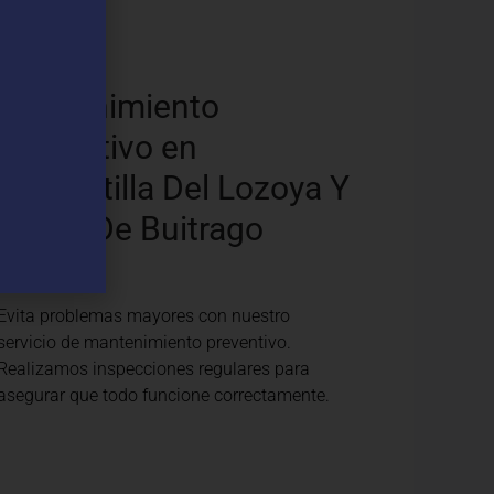
os
Mantenimiento
Preventivo en
Gargantilla Del Lozoya Y
Pinilla De Buitrago
Evita problemas mayores con nuestro
servicio de mantenimiento preventivo.
Realizamos inspecciones regulares para
asegurar que todo funcione correctamente.