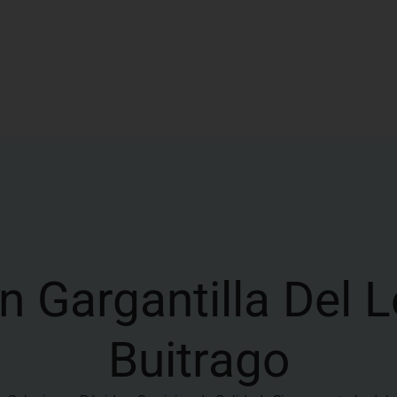
 Gargantilla Del L
Buitrago