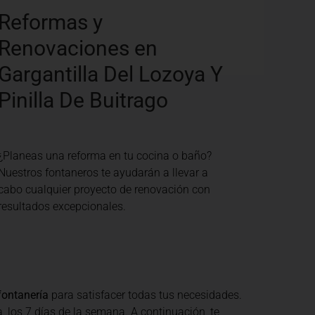
Reformas y
Renovaciones en
Gargantilla Del Lozoya Y
Pinilla De Buitrago
¿Planeas una reforma en tu cocina o baño?
Nuestros fontaneros te ayudarán a llevar a
cabo cualquier proyecto de renovación con
resultados excepcionales.
fontanería
para satisfacer todas tus necesidades.
, los 7 días de la semana. A continuación, te