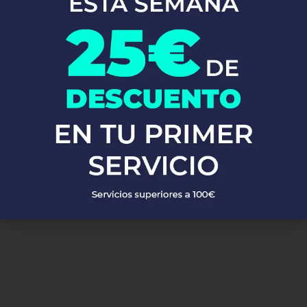
En Fontaneros 24h Gorga
, brindamos una completa gama de
servicios de fontanería
para satisfacer todas tus necesidades. Ya
sea una emergencia o un mantenimiento rutinario, estamos
disponibles para asistirte las 24 horas del día, los 7 días de la
semana. A continuación, te mostramos algunos de nuestros
servicios más populares:
PEDIR PRESUPUESTO