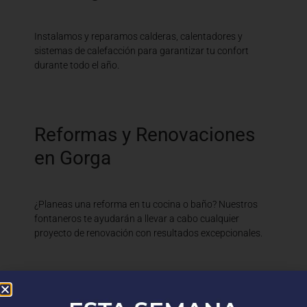
Instalamos y reparamos calderas, calentadores y
sistemas de calefacción para garantizar tu confort
durante todo el año.
Reformas y Renovaciones
en Gorga
¿Planeas una reforma en tu cocina o baño? Nuestros
fontaneros te ayudarán a llevar a cabo cualquier
proyecto de renovación con resultados excepcionales.