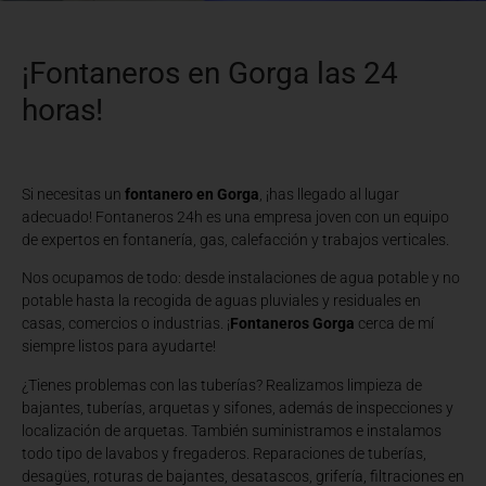
¡Fontaneros en Gorga las 24
horas!
Si necesitas un
fontanero en Gorga
, ¡has llegado al lugar
adecuado! Fontaneros 24h es una empresa joven con un equipo
de expertos en fontanería, gas, calefacción y trabajos verticales.
Nos ocupamos de todo: desde instalaciones de agua potable y no
potable hasta la recogida de aguas pluviales y residuales en
casas, comercios o industrias. ¡
Fontaneros Gorga
cerca de mí
siempre listos para ayudarte!
¿Tienes problemas con las tuberías? Realizamos limpieza de
bajantes, tuberías, arquetas y sifones, además de inspecciones y
localización de arquetas. También suministramos e instalamos
todo tipo de lavabos y fregaderos. Reparaciones de tuberías,
desagües, roturas de bajantes, desatascos, grifería, filtraciones en