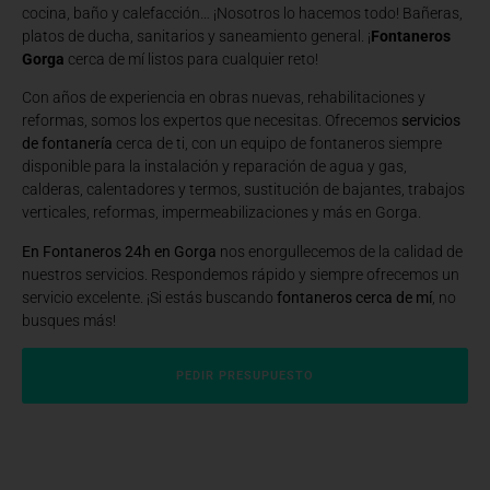
cocina, baño y calefacción… ¡Nosotros lo hacemos todo! Bañeras,
platos de ducha, sanitarios y saneamiento general. ¡
Fontaneros
Gorga
cerca de mí listos para cualquier reto!
Con años de experiencia en obras nuevas, rehabilitaciones y
reformas, somos los expertos que necesitas. Ofrecemos
servicios
de fontanería
cerca de ti, con un equipo de fontaneros siempre
disponible para la instalación y reparación de agua y gas,
calderas, calentadores y termos, sustitución de bajantes, trabajos
verticales, reformas, impermeabilizaciones y más en Gorga.
En Fontaneros 24h en Gorga
nos enorgullecemos de la calidad de
nuestros servicios. Respondemos rápido y siempre ofrecemos un
servicio excelente. ¡Si estás buscando
fontaneros cerca de mí
, no
busques más!
PEDIR PRESUPUESTO