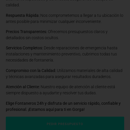
calidad.
Respuesta Rápida:
Nos comprometemos a llegar a tu ubicación lo
antes posible para minimizar cualquier inconveniente.
Precios Transparentes:
Ofrecemos presupuestos claros y
detallados sin costos ocultos.
Servicios Completos:
Desde reparaciones de emergencia hasta
instalaciones y mantenimiento preventivo, cubrimos todas tus
necesidades de fontanería.
Compromiso con la Calidad:
Utilizamos materiales de alta calidad
y técnicas avanzadas para asegurar resultados duraderos.
Atención al Cliente:
Nuestro equipo de atención al cliente está
siempre dispuesto a ayudarte y resolver tus dudas.
Elige Fontaneros 24h y disfruta de un servicio rápido, confiable y
profesional. ¡Estamos aquí para ti en Gorga!
PEDIR PRESUPUESTO