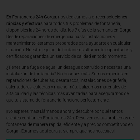
En Fontaneros 24h Gorga
, nos dedicamos a ofrecer
soluciones
rápidas y efectivas
para todos tus problemas de fontanería,
disponibles las 24 horas del día, los 7 días de la semana en Gorga.
Desde reparaciones de emergencia hasta instalaciones y
mantenimiento, estamos preparados para ayudarte en cualquier
situación. Nuestro equipo de fontaneros altamente capacitados y
certificados garantiza un servicio de calidad en todo momento.
¿Tienes una fuga de agua, un desagüe obstruido o necesitas una
instalación de fontanería? No busques más. Somos expertos en
reparaciones de tuberías, desatascos, instalaciones de grifería,
calentadores, calderas y mucho más. Utilizamos materiales de
alta calidad y las técnicas más avanzadas para asegurarnos de
que tu sistema de fontanería funcione perfectamente.
¡No esperes más! Llámanos ahora y descubre por qué tantos
clientes confían en Fontaneros 24h. Resolvemos tus problemas de
fontanería de manera rápida, eficiente y a precios competitivos en
Gorga. ¡Estamos aquí para ti, siempre que nos necesites!