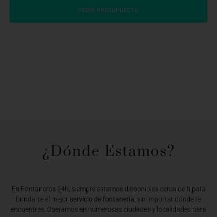
PEDIR PRESUPUESTO
¿Dónde Estamos?​
En Fontaneros 24h, siempre estamos disponibles cerca de ti para
brindarte el mejor
servicio de fontanería
, sin importar dónde te
encuentres. Operamos en numerosas ciudades y localidades para