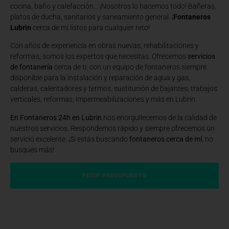
cocina, baño y calefacción… ¡Nosotros lo hacemos todo! Bañeras,
platos de ducha, sanitarios y saneamiento general. ¡
Fontaneros
Lubrin
cerca de mí listos para cualquier reto!
Con años de experiencia en obras nuevas, rehabilitaciones y
reformas, somos los expertos que necesitas. Ofrecemos
servicios
de fontanería
cerca de ti, con un equipo de fontaneros siempre
disponible para la instalación y reparación de agua y gas,
calderas, calentadores y termos, sustitución de bajantes, trabajos
verticales, reformas, impermeabilizaciones y más en Lubrin.
En Fontaneros 24h en Lubrin
nos enorgullecemos de la calidad de
nuestros servicios. Respondemos rápido y siempre ofrecemos un
servicio excelente. ¡Si estás buscando
fontaneros cerca de mí
, no
busques más!
PEDIR PRESUPUESTO