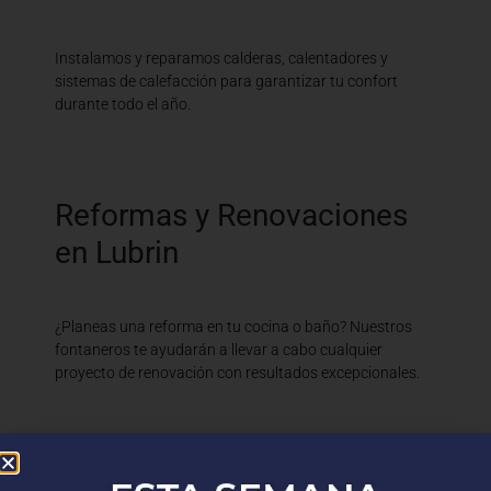
Instalamos y reparamos calderas, calentadores y
sistemas de calefacción para garantizar tu confort
durante todo el año.
Reformas y Renovaciones
en Lubrin
¿Planeas una reforma en tu cocina o baño? Nuestros
fontaneros te ayudarán a llevar a cabo cualquier
proyecto de renovación con resultados excepcionales.