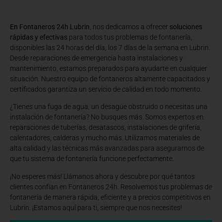
En Fontaneros 24h Lubrin
, nos dedicamos a ofrecer
soluciones
rápidas y efectivas
para todos tus problemas de fontanería,
disponibles las 24 horas del día, los 7 días de la semana en Lubrin.
Desde reparaciones de emergencia hasta instalaciones y
mantenimiento, estamos preparados para ayudarte en cualquier
situación. Nuestro equipo de fontaneros altamente capacitados y
certificados garantiza un servicio de calidad en todo momento.
¿Tienes una fuga de agua, un desagüe obstruido o necesitas una
instalación de fontanería? No busques más. Somos expertos en
reparaciones de tuberías, desatascos, instalaciones de grifería,
calentadores, calderas y mucho más. Utilizamos materiales de
alta calidad y las técnicas más avanzadas para asegurarnos de
que tu sistema de fontanería funcione perfectamente.
¡No esperes más! Llámanos ahora y descubre por qué tantos
clientes confían en Fontaneros 24h. Resolvemos tus problemas de
fontanería de manera rápida, eficiente y a precios competitivos en
Lubrin. ¡Estamos aquí para ti, siempre que nos necesites!