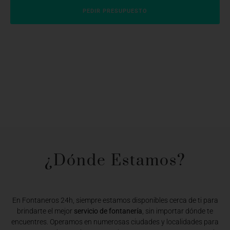
PEDIR PRESUPUESTO
¿Dónde Estamos?​
En Fontaneros 24h, siempre estamos disponibles cerca de ti para
brindarte el mejor
servicio de fontanería
, sin importar dónde te
encuentres. Operamos en numerosas ciudades y localidades para