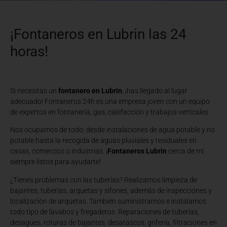
¡Fontaneros en Lubrin las 24
horas!
Si necesitas un
fontanero en Lubrin
, ¡has llegado al lugar
adecuado! Fontaneros 24h es una empresa joven con un equipo
de expertos en fontanería, gas, calefacción y trabajos verticales.
Nos ocupamos de todo: desde instalaciones de agua potable y no
potable hasta la recogida de aguas pluviales y residuales en
casas, comercios o industrias. ¡
Fontaneros Lubrin
cerca de mí
siempre listos para ayudarte!
¿Tienes problemas con las tuberías? Realizamos limpieza de
bajantes, tuberías, arquetas y sifones, además de inspecciones y
localización de arquetas. También suministramos e instalamos
todo tipo de lavabos y fregaderos. Reparaciones de tuberías,
desagües, roturas de bajantes, desatascos, grifería, filtraciones en