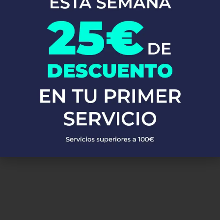
En Fontaneros 24h Lubrin
, brindamos una completa gama de
servicios de fontanería
para satisfacer todas tus necesidades. Ya
sea una emergencia o un mantenimiento rutinario, estamos
disponibles para asistirte las 24 horas del día, los 7 días de la
semana. A continuación, te mostramos algunos de nuestros
servicios más populares:
PEDIR PRESUPUESTO