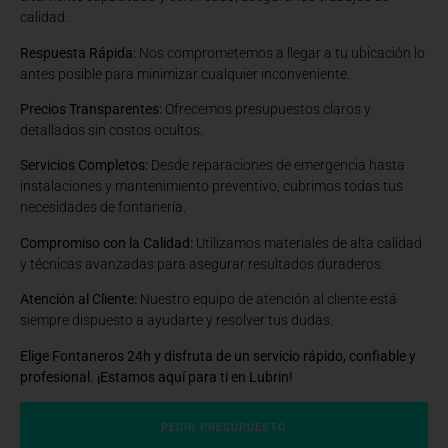
calidad.
Respuesta Rápida:
Nos comprometemos a llegar a tu ubicación lo
antes posible para minimizar cualquier inconveniente.
Precios Transparentes:
Ofrecemos presupuestos claros y
detallados sin costos ocultos.
Servicios Completos:
Desde reparaciones de emergencia hasta
instalaciones y mantenimiento preventivo, cubrimos todas tus
necesidades de fontanería.
Compromiso con la Calidad:
Utilizamos materiales de alta calidad
y técnicas avanzadas para asegurar resultados duraderos.
Atención al Cliente:
Nuestro equipo de atención al cliente está
siempre dispuesto a ayudarte y resolver tus dudas.
Elige Fontaneros 24h y disfruta de un servicio rápido, confiable y
profesional. ¡Estamos aquí para ti en Lubrin!
PEDIR PRESUPUESTO