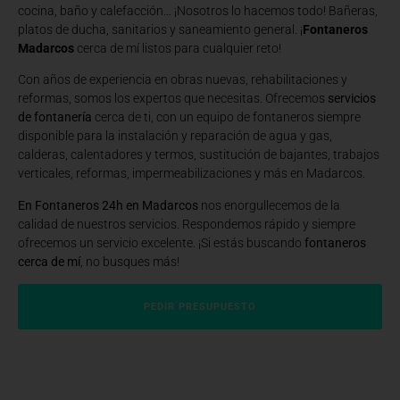
cocina, baño y calefacción… ¡Nosotros lo hacemos todo! Bañeras,
platos de ducha, sanitarios y saneamiento general. ¡
Fontaneros
Madarcos
cerca de mí listos para cualquier reto!
Con años de experiencia en obras nuevas, rehabilitaciones y
reformas, somos los expertos que necesitas. Ofrecemos
servicios
de fontanería
cerca de ti, con un equipo de fontaneros siempre
disponible para la instalación y reparación de agua y gas,
calderas, calentadores y termos, sustitución de bajantes, trabajos
verticales, reformas, impermeabilizaciones y más en Madarcos.
En Fontaneros 24h en Madarcos
nos enorgullecemos de la
calidad de nuestros servicios. Respondemos rápido y siempre
ofrecemos un servicio excelente. ¡Si estás buscando
fontaneros
cerca de mí
, no busques más!
PEDIR PRESUPUESTO