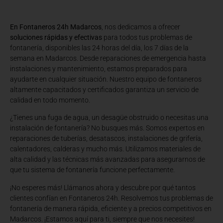
En Fontaneros 24h Madarcos
, nos dedicamos a ofrecer
soluciones rápidas y efectivas
para todos tus problemas de
fontanería, disponibles las 24 horas del día, los 7 días de la
semana en Madarcos. Desde reparaciones de emergencia hasta
instalaciones y mantenimiento, estamos preparados para
ayudarte en cualquier situación. Nuestro equipo de fontaneros
altamente capacitados y certificados garantiza un servicio de
calidad en todo momento.
¿Tienes una fuga de agua, un desagüe obstruido o necesitas una
instalación de fontanería? No busques más. Somos expertos en
reparaciones de tuberías, desatascos, instalaciones de grifería,
calentadores, calderas y mucho más. Utilizamos materiales de
alta calidad y las técnicas más avanzadas para asegurarnos de
que tu sistema de fontanería funcione perfectamente.
¡No esperes más! Llámanos ahora y descubre por qué tantos
clientes confían en Fontaneros 24h. Resolvemos tus problemas de
fontanería de manera rápida, eficiente y a precios competitivos en
Madarcos. ¡Estamos aquí para ti, siempre que nos necesites!