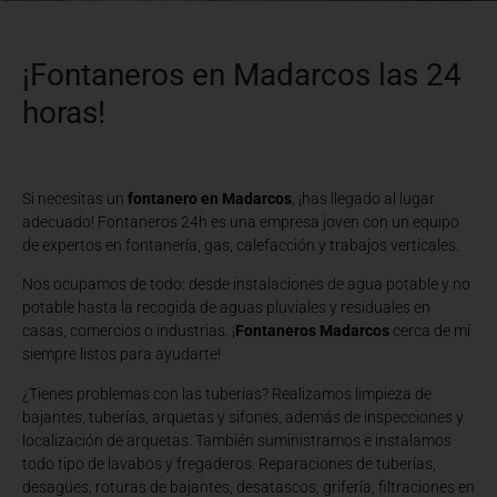
¡Fontaneros en Madarcos las 24
horas!
Si necesitas un
fontanero en Madarcos
, ¡has llegado al lugar
adecuado! Fontaneros 24h es una empresa joven con un equipo
de expertos en fontanería, gas, calefacción y trabajos verticales.
Nos ocupamos de todo: desde instalaciones de agua potable y no
potable hasta la recogida de aguas pluviales y residuales en
casas, comercios o industrias. ¡
Fontaneros Madarcos
cerca de mí
siempre listos para ayudarte!
¿Tienes problemas con las tuberías? Realizamos limpieza de
bajantes, tuberías, arquetas y sifones, además de inspecciones y
localización de arquetas. También suministramos e instalamos
todo tipo de lavabos y fregaderos. Reparaciones de tuberías,
desagües, roturas de bajantes, desatascos, grifería, filtraciones en