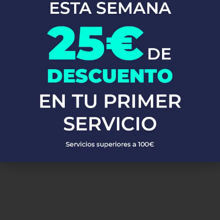
En Fontaneros 24h Madarcos
, brindamos una completa gama de
servicios de fontanería
para satisfacer todas tus necesidades. Ya
sea una emergencia o un mantenimiento rutinario, estamos
disponibles para asistirte las 24 horas del día, los 7 días de la
semana. A continuación, te mostramos algunos de nuestros
servicios más populares:
PEDIR PRESUPUESTO