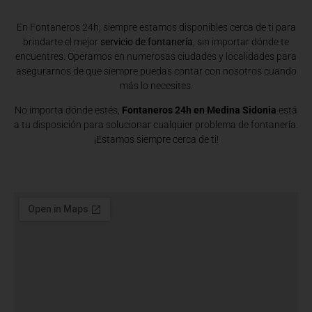
En Fontaneros 24h, siempre estamos disponibles cerca de ti para
brindarte el mejor
servicio de fontanería
, sin importar dónde te
encuentres. Operamos en numerosas ciudades y localidades para
asegurarnos de que siempre puedas contar con nosotros cuando
más lo necesites.
No importa dónde estés,
Fontaneros 24h en Medina Sidonia
está
a tu disposición para solucionar cualquier problema de fontanería.
¡Estamos siempre cerca de ti!