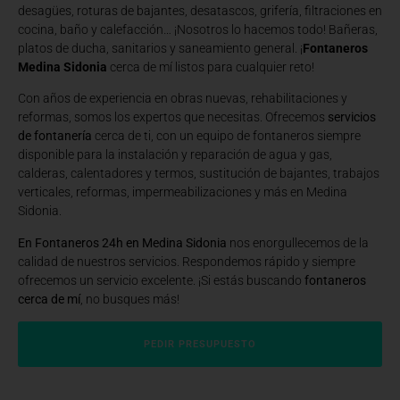
desagües, roturas de bajantes, desatascos, grifería, filtraciones en
cocina, baño y calefacción… ¡Nosotros lo hacemos todo! Bañeras,
platos de ducha, sanitarios y saneamiento general. ¡
Fontaneros
Medina Sidonia
cerca de mí listos para cualquier reto!
Con años de experiencia en obras nuevas, rehabilitaciones y
reformas, somos los expertos que necesitas. Ofrecemos
servicios
de fontanería
cerca de ti, con un equipo de fontaneros siempre
disponible para la instalación y reparación de agua y gas,
calderas, calentadores y termos, sustitución de bajantes, trabajos
verticales, reformas, impermeabilizaciones y más en Medina
Sidonia.
En Fontaneros 24h en Medina Sidonia
nos enorgullecemos de la
calidad de nuestros servicios. Respondemos rápido y siempre
ofrecemos un servicio excelente. ¡Si estás buscando
fontaneros
cerca de mí
, no busques más!
PEDIR PRESUPUESTO