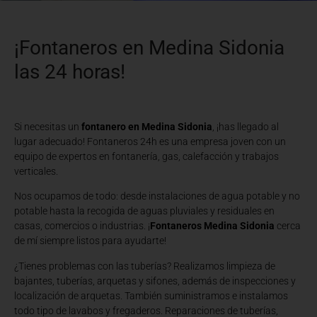
¡Fontaneros en Medina Sidonia
las 24 horas!
Si necesitas un
fontanero en Medina Sidonia
, ¡has llegado al
lugar adecuado! Fontaneros 24h es una empresa joven con un
equipo de expertos en fontanería, gas, calefacción y trabajos
verticales.
Nos ocupamos de todo: desde instalaciones de agua potable y no
potable hasta la recogida de aguas pluviales y residuales en
casas, comercios o industrias. ¡
Fontaneros Medina Sidonia
cerca
de mí siempre listos para ayudarte!
¿Tienes problemas con las tuberías? Realizamos limpieza de
bajantes, tuberías, arquetas y sifones, además de inspecciones y
localización de arquetas. También suministramos e instalamos
todo tipo de lavabos y fregaderos. Reparaciones de tuberías,