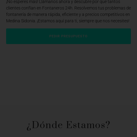
¡No esperes más! Llámanos ahora y descubre por qué tantos
clientes confían en Fontaneros 24h. Resolvemos tus problemas de
fontanería de manera rápida, eficiente y a precios competitivos en
Medina Sidonia. ¡Estamos aquí para ti, siempre que nos necesites!
PEDIR PRESUPUESTO
¿Dónde Estamos?​