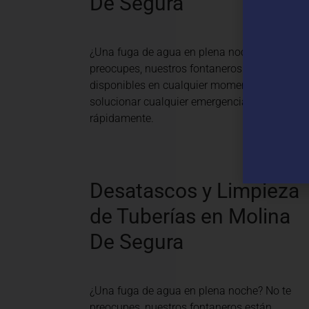
De Segura
¿Una fuga de agua en plena noche? No te
preocupes, nuestros fontaneros están
disponibles en cualquier momento para
solucionar cualquier emergencia
rápidamente.
Desatascos y Limpieza
de Tuberías en Molina
De Segura
¿Una fuga de agua en plena noche? No te
preocupes, nuestros fontaneros están