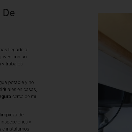
a De
¡has llegado al
 joven con un
n y trabajos
gua potable y no
siduales en casas,
egura
cerca de mí
limpieza de
 inspecciones y
s e instalamos