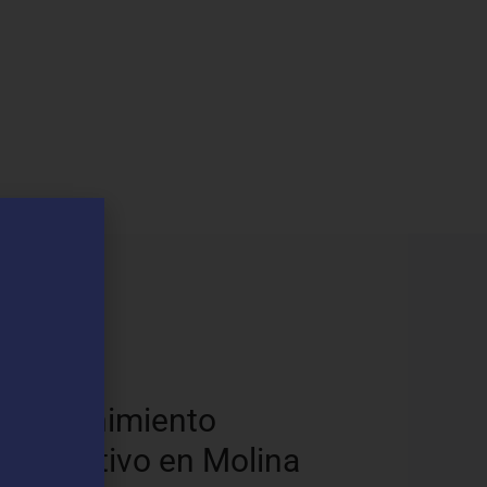
os
Mantenimiento
Preventivo en Molina