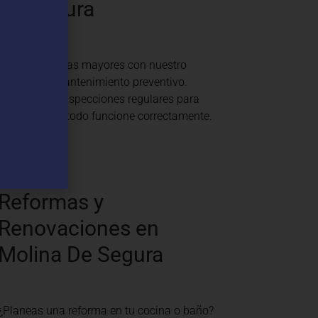
De Segura
Evita problemas mayores con nuestro
servicio de mantenimiento preventivo.
Realizamos inspecciones regulares para
asegurar que todo funcione correctamente.
Reformas y
Renovaciones en
Molina De Segura
¿Planeas una reforma en tu cocina o baño?