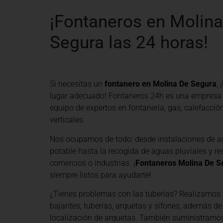
¡Fontaneros en Molin
Segura las 24 horas!
Si necesitas un
fontanero en Molina De Segura
, 
lugar adecuado! Fontaneros 24h es una empresa
equipo de expertos en fontanería, gas, calefacció
verticales.
Nos ocupamos de todo: desde instalaciones de a
potable hasta la recogida de aguas pluviales y re
comercios o industrias. ¡
Fontaneros Molina De S
siempre listos para ayudarte!
¿Tienes problemas con las tuberías? Realizamos 
bajantes, tuberías, arquetas y sifones, además de
localización de arquetas. También suministramo