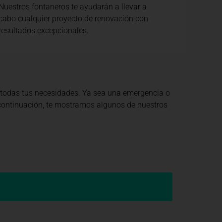
Nuestros fontaneros te ayudarán a llevar a
cabo cualquier proyecto de renovación con
resultados excepcionales.
 todas tus necesidades. Ya sea una emergencia o
A continuación, te mostramos algunos de nuestros