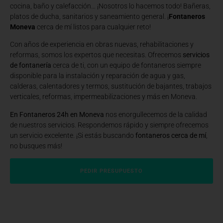
cocina, baño y calefacción… ¡Nosotros lo hacemos todo! Bañeras,
platos de ducha, sanitarios y saneamiento general. ¡
Fontaneros
Moneva
cerca de mí listos para cualquier reto!
Con años de experiencia en obras nuevas, rehabilitaciones y
reformas, somos los expertos que necesitas. Ofrecemos
servicios
de fontanería
cerca de ti, con un equipo de fontaneros siempre
disponible para la instalación y reparación de agua y gas,
calderas, calentadores y termos, sustitución de bajantes, trabajos
verticales, reformas, impermeabilizaciones y más en Moneva.
En Fontaneros 24h en Moneva
nos enorgullecemos de la calidad
de nuestros servicios. Respondemos rápido y siempre ofrecemos
un servicio excelente. ¡Si estás buscando
fontaneros cerca de mí
,
no busques más!
PEDIR PRESUPUESTO