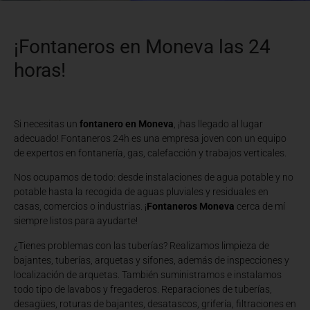
¡Fontaneros en Moneva las 24
horas!
Si necesitas un
fontanero en Moneva
, ¡has llegado al lugar
adecuado! Fontaneros 24h es una empresa joven con un equipo
de expertos en fontanería, gas, calefacción y trabajos verticales.
Nos ocupamos de todo: desde instalaciones de agua potable y no
potable hasta la recogida de aguas pluviales y residuales en
casas, comercios o industrias. ¡
Fontaneros Moneva
cerca de mí
siempre listos para ayudarte!
¿Tienes problemas con las tuberías? Realizamos limpieza de
bajantes, tuberías, arquetas y sifones, además de inspecciones y
localización de arquetas. También suministramos e instalamos
todo tipo de lavabos y fregaderos. Reparaciones de tuberías,
desagües, roturas de bajantes, desatascos, grifería, filtraciones en