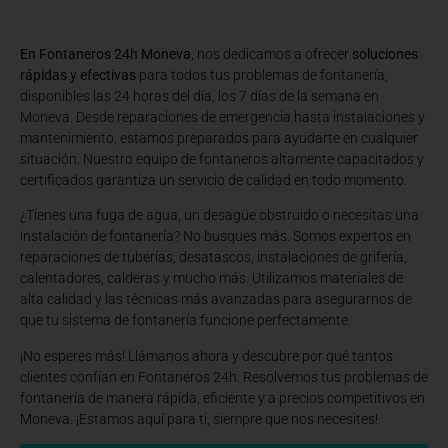
En Fontaneros 24h Moneva
, nos dedicamos a ofrecer
soluciones
rápidas y efectivas
para todos tus problemas de fontanería,
disponibles las 24 horas del día, los 7 días de la semana en
Moneva. Desde reparaciones de emergencia hasta instalaciones y
mantenimiento, estamos preparados para ayudarte en cualquier
situación. Nuestro equipo de fontaneros altamente capacitados y
certificados garantiza un servicio de calidad en todo momento.
¿Tienes una fuga de agua, un desagüe obstruido o necesitas una
instalación de fontanería? No busques más. Somos expertos en
reparaciones de tuberías, desatascos, instalaciones de grifería,
calentadores, calderas y mucho más. Utilizamos materiales de
alta calidad y las técnicas más avanzadas para asegurarnos de
que tu sistema de fontanería funcione perfectamente.
¡No esperes más! Llámanos ahora y descubre por qué tantos
clientes confían en Fontaneros 24h. Resolvemos tus problemas de
fontanería de manera rápida, eficiente y a precios competitivos en
Moneva. ¡Estamos aquí para ti, siempre que nos necesites!