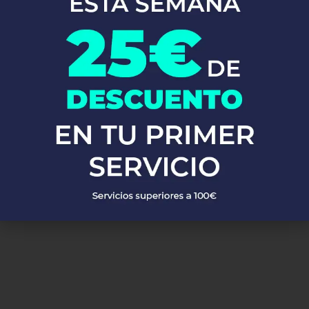
En Fontaneros 24h Moneva
, brindamos una completa gama de
servicios de fontanería
para satisfacer todas tus necesidades. Ya
sea una emergencia o un mantenimiento rutinario, estamos
disponibles para asistirte las 24 horas del día, los 7 días de la
semana. A continuación, te mostramos algunos de nuestros
servicios más populares:
PEDIR PRESUPUESTO