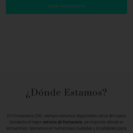
PEDIR PRESUPUESTO
¿Dónde Estamos?​
En Fontaneros 24h, siempre estamos disponibles cerca de ti para
brindarte el mejor
servicio de fontanería
, sin importar dónde te
encuentres. Operamos en numerosas ciudades y localidades para