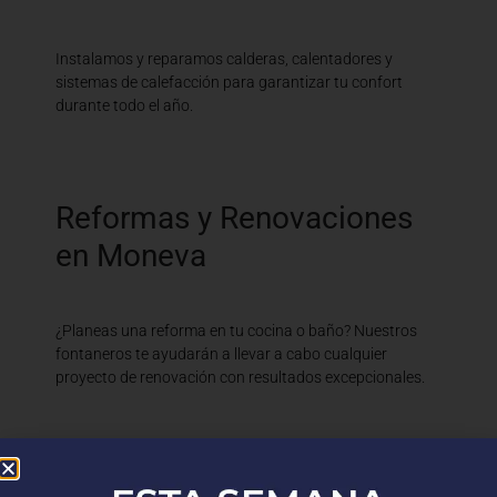
Instalamos y reparamos calderas, calentadores y
sistemas de calefacción para garantizar tu confort
durante todo el año.
Reformas y Renovaciones
en Moneva
¿Planeas una reforma en tu cocina o baño? Nuestros
fontaneros te ayudarán a llevar a cabo cualquier
proyecto de renovación con resultados excepcionales.