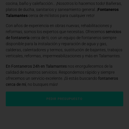
cocina, baño y calefacción… ¡Nosotros lo hacemos todo! Bañeras,
platos de ducha, sanitarios y saneamiento general. ¡
Fontaneros
Talamantes
cerca de mí listos para cualquier reto!
Con años de experiencia en obras nuevas, rehabilitaciones y
reformas, somos los expertos que necesitas. Ofrecemos
servicios
de fontanería
cerca de ti, con un equipo de fontaneros siempre
disponible para la instalación y reparación de agua y gas,
calderas, calentadores y termos, sustitución de bajantes, trabajos
verticales, reformas, impermeabilizaciones y más en Talamantes.
En Fontaneros 24h en Talamantes
nos enorgullecemos de la
calidad de nuestros servicios. Respondemos rápido y siempre
ofrecemos un servicio excelente. ¡Si estás buscando
fontaneros
cerca de mí
, no busques más!
PEDIR PRESUPUESTO