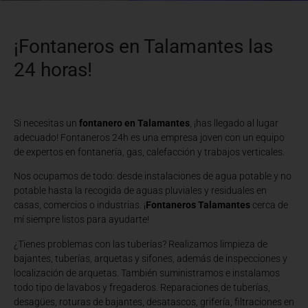
¡Fontaneros en Talamantes las
24 horas!
Si necesitas un
fontanero en Talamantes
, ¡has llegado al lugar
adecuado! Fontaneros 24h es una empresa joven con un equipo
de expertos en fontanería, gas, calefacción y trabajos verticales.
Nos ocupamos de todo: desde instalaciones de agua potable y no
potable hasta la recogida de aguas pluviales y residuales en
casas, comercios o industrias. ¡
Fontaneros Talamantes
cerca de
mí siempre listos para ayudarte!
¿Tienes problemas con las tuberías? Realizamos limpieza de
bajantes, tuberías, arquetas y sifones, además de inspecciones y
localización de arquetas. También suministramos e instalamos
todo tipo de lavabos y fregaderos. Reparaciones de tuberías,
desagües, roturas de bajantes, desatascos, grifería, filtraciones en