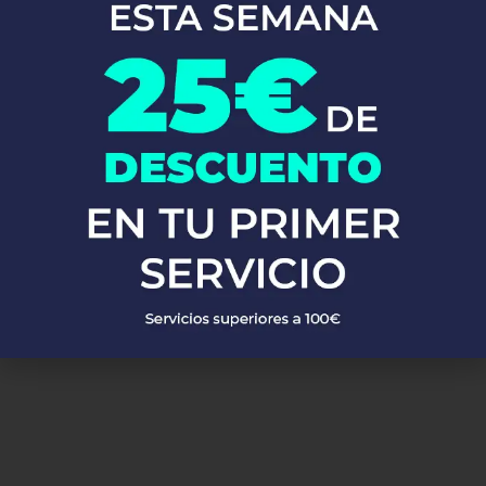
En Fontaneros 24h Talamantes
, brindamos una completa gama
de
servicios de fontanería
para satisfacer todas tus necesidades.
Ya sea una emergencia o un mantenimiento rutinario, estamos
disponibles para asistirte las 24 horas del día, los 7 días de la
semana. A continuación, te mostramos algunos de nuestros
servicios más populares:
PEDIR PRESUPUESTO