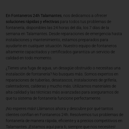
En Fontaneros 24h Talamantes
, nos dedicamos a ofrecer
soluciones rápidas y efectivas
para todos tus problemas de
fontanería, disponibles las 24 horas del día, los 7 días de la
semana en Talamantes. Desde reparaciones de emergencia hasta
instalaciones y mantenimiento, estamos preparados para
ayudarte en cualquier situación. Nuestro equipo de fontaneros
altamente capacitados y certificados garantiza un servicio de
calidad en todo momento.
¿Tienes una fuga de agua, un desagüe obstruido o necesitas una
instalación de fontanería? No busques más. Somos expertos en
reparaciones de tuberías, desatascos, instalaciones de grifería,
calentadores, calderas y mucho más. Utilizamos materiales de
alta calidad y las técnicas más avanzadas para asegurarnos de
que tu sistema de fontanería funcione perfectamente.
¡No esperes más! Llámanos ahora y descubre por qué tantos
clientes confían en Fontaneros 24h. Resolvemos tus problemas de
fontanería de manera rápida, eficiente y a precios competitivos en
Talamantes. ¡Estamos aquí para ti, siempre que nos necesites!