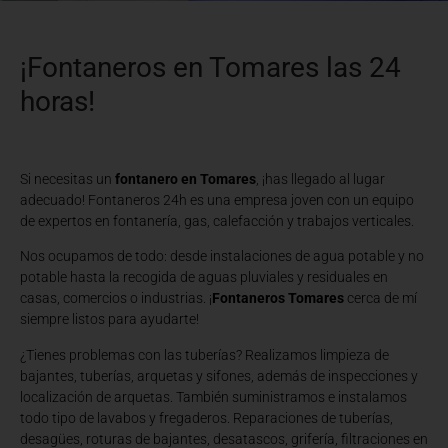
¡Fontaneros en Tomares las 24
horas!
Si necesitas un
fontanero en Tomares
, ¡has llegado al lugar
adecuado! Fontaneros 24h es una empresa joven con un equipo
de expertos en fontanería, gas, calefacción y trabajos verticales.
Nos ocupamos de todo: desde instalaciones de agua potable y no
potable hasta la recogida de aguas pluviales y residuales en
casas, comercios o industrias. ¡
Fontaneros Tomares
cerca de mí
siempre listos para ayudarte!
¿Tienes problemas con las tuberías? Realizamos limpieza de
bajantes, tuberías, arquetas y sifones, además de inspecciones y
localización de arquetas. También suministramos e instalamos
todo tipo de lavabos y fregaderos. Reparaciones de tuberías,
desagües, roturas de bajantes, desatascos, grifería, filtraciones en