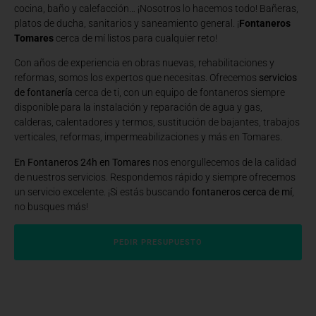
cocina, baño y calefacción… ¡Nosotros lo hacemos todo! Bañeras,
platos de ducha, sanitarios y saneamiento general. ¡
Fontaneros
Tomares
cerca de mí listos para cualquier reto!
Con años de experiencia en obras nuevas, rehabilitaciones y
reformas, somos los expertos que necesitas. Ofrecemos
servicios
de fontanería
cerca de ti, con un equipo de fontaneros siempre
disponible para la instalación y reparación de agua y gas,
calderas, calentadores y termos, sustitución de bajantes, trabajos
verticales, reformas, impermeabilizaciones y más en Tomares.
En Fontaneros 24h en Tomares
nos enorgullecemos de la calidad
de nuestros servicios. Respondemos rápido y siempre ofrecemos
un servicio excelente. ¡Si estás buscando
fontaneros cerca de mí
,
no busques más!
PEDIR PRESUPUESTO