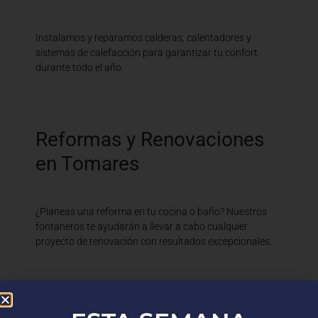
Instalamos y reparamos calderas, calentadores y
sistemas de calefacción para garantizar tu confort
durante todo el año.
Reformas y Renovaciones
en Tomares
¿Planeas una reforma en tu cocina o baño? Nuestros
fontaneros te ayudarán a llevar a cabo cualquier
proyecto de renovación con resultados excepcionales.