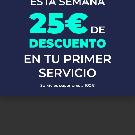
En Fontaneros 24h Tomares
, brindamos una completa gama de
servicios de fontanería
para satisfacer todas tus necesidades. Ya
sea una emergencia o un mantenimiento rutinario, estamos
disponibles para asistirte las 24 horas del día, los 7 días de la
semana. A continuación, te mostramos algunos de nuestros
servicios más populares:
PEDIR PRESUPUESTO