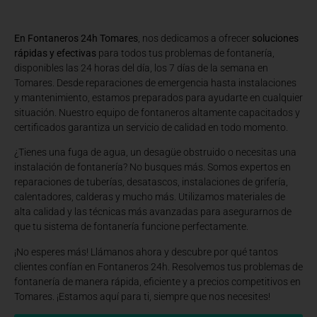
En Fontaneros 24h Tomares
, nos dedicamos a ofrecer
soluciones
rápidas y efectivas
para todos tus problemas de fontanería,
disponibles las 24 horas del día, los 7 días de la semana en
Tomares. Desde reparaciones de emergencia hasta instalaciones
y mantenimiento, estamos preparados para ayudarte en cualquier
situación. Nuestro equipo de fontaneros altamente capacitados y
certificados garantiza un servicio de calidad en todo momento.
¿Tienes una fuga de agua, un desagüe obstruido o necesitas una
instalación de fontanería? No busques más. Somos expertos en
reparaciones de tuberías, desatascos, instalaciones de grifería,
calentadores, calderas y mucho más. Utilizamos materiales de
alta calidad y las técnicas más avanzadas para asegurarnos de
que tu sistema de fontanería funcione perfectamente.
¡No esperes más! Llámanos ahora y descubre por qué tantos
clientes confían en Fontaneros 24h. Resolvemos tus problemas de
fontanería de manera rápida, eficiente y a precios competitivos en
Tomares. ¡Estamos aquí para ti, siempre que nos necesites!