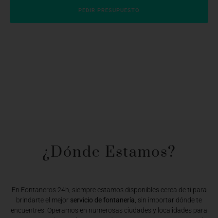
PEDIR PRESUPUESTO
¿Dónde Estamos?​
En Fontaneros 24h, siempre estamos disponibles cerca de ti para
brindarte el mejor
servicio de fontanería
, sin importar dónde te
encuentres. Operamos en numerosas ciudades y localidades para