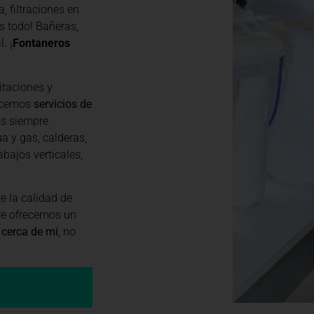
, filtraciones en
s todo! Bañeras,
. ¡
Fontaneros
itaciones y
recemos
servicios de
os siempre
a y gas, calderas,
abajos verticales,
 la calidad de
re ofrecemos un
 cerca de mí
, no