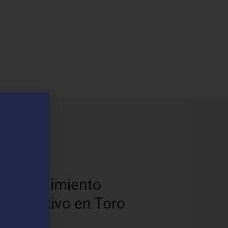
os
Mantenimiento
Preventivo en Toro