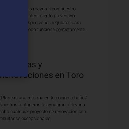
Evita problemas mayores con nuestro
servicio de mantenimiento preventivo.
Realizamos inspecciones regulares para
asegurar que todo funcione correctamente.
Reformas y
Renovaciones en Toro
¿Planeas una reforma en tu cocina o baño?
Nuestros fontaneros te ayudarán a llevar a
cabo cualquier proyecto de renovación con
resultados excepcionales.