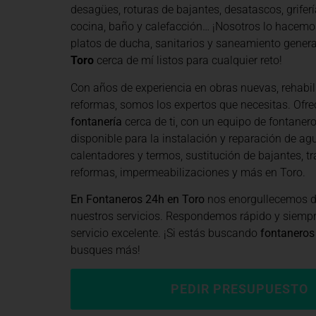
desagües, roturas de bajantes, desatascos, grifería
cocina, baño y calefacción… ¡Nosotros lo hacemo
platos de ducha, sanitarios y saneamiento general
Toro
cerca de mí listos para cualquier reto!
Con años de experiencia en obras nuevas, rehabil
reformas, somos los expertos que necesitas. Of
fontanería
cerca de ti, con un equipo de fontaner
disponible para la instalación y reparación de agu
calentadores y termos, sustitución de bajantes, tr
reformas, impermeabilizaciones y más en Toro.
En Fontaneros 24h en Toro
nos enorgullecemos de
nuestros servicios. Respondemos rápido y siemp
servicio excelente. ¡Si estás buscando
fontaneros
busques más!
PEDIR PRESUPUESTO