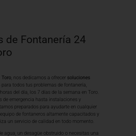
s de Fontanería 24
oro
 Toro
, nos dedicamos a ofrecer
soluciones
s
para todos tus problemas de fontanería,
 horas del día, los 7 días de la semana en Toro.
s de emergencia hasta instalaciones y
tamos preparados para ayudarte en cualquier
 equipo de fontaneros altamente capacitados y
tiza un servicio de calidad en todo momento.
de agua, un desagüe obstruido o necesitas una