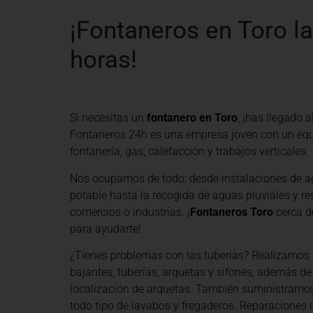
¡Fontaneros en Toro l
horas!
Si necesitas un
fontanero en Toro
, ¡has llegado 
Fontaneros 24h es una empresa joven con un equ
fontanería, gas, calefacción y trabajos verticales.
Nos ocupamos de todo: desde instalaciones de a
potable hasta la recogida de aguas pluviales y re
comercios o industrias. ¡
Fontaneros Toro
cerca d
para ayudarte!
¿Tienes problemas con las tuberías? Realizamos 
bajantes, tuberías, arquetas y sifones, además de
localización de arquetas. También suministramo
todo tipo de lavabos y fregaderos. Reparaciones d