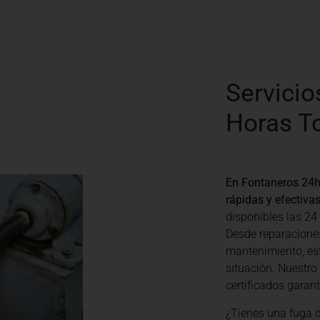
Servicio
Horas T
En Fontaneros 24h
rápidas y efectiva
disponibles las 24
Desde reparacione
mantenimiento, es
situación. Nuestro
certificados garan
¿Tienes una fuga 