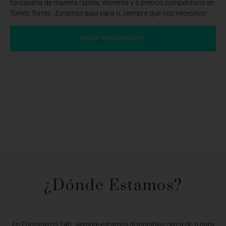
fontanería de manera rápida, eficiente y a precios competitivos en
Torres Torres. ¡Estamos aquí para ti, siempre que nos necesites!
PEDIR PRESUPUESTO
¿Dónde Estamos?​
En Fontaneros 24h, siempre estamos disponibles cerca de ti para