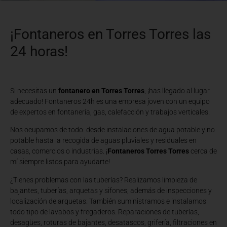
¡Fontaneros en Torres Torres las
24 horas!
Si necesitas un
fontanero en Torres Torres
, ¡has llegado al lugar
adecuado! Fontaneros 24h es una empresa joven con un equipo
de expertos en fontanería, gas, calefacción y trabajos verticales.
Nos ocupamos de todo: desde instalaciones de agua potable y no
potable hasta la recogida de aguas pluviales y residuales en
casas, comercios o industrias. ¡
Fontaneros Torres Torres
cerca de
mí siempre listos para ayudarte!
¿Tienes problemas con las tuberías? Realizamos limpieza de
bajantes, tuberías, arquetas y sifones, además de inspecciones y
localización de arquetas. También suministramos e instalamos
todo tipo de lavabos y fregaderos. Reparaciones de tuberías,
desagües, roturas de bajantes, desatascos, grifería, filtraciones en