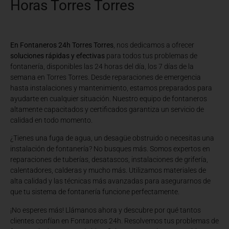
Horas Torres Torres
En Fontaneros 24h Torres Torres
, nos dedicamos a ofrecer
soluciones rápidas y efectivas
para todos tus problemas de
fontanería, disponibles las 24 horas del día, los 7 días de la
semana en Torres Torres. Desde reparaciones de emergencia
hasta instalaciones y mantenimiento, estamos preparados para
ayudarte en cualquier situación. Nuestro equipo de fontaneros
altamente capacitados y certificados garantiza un servicio de
calidad en todo momento.
¿Tienes una fuga de agua, un desagüe obstruido o necesitas una
instalación de fontanería? No busques más. Somos expertos en
reparaciones de tuberías, desatascos, instalaciones de grifería,
calentadores, calderas y mucho más. Utilizamos materiales de
alta calidad y las técnicas más avanzadas para asegurarnos de
que tu sistema de fontanería funcione perfectamente.
¡No esperes más! Llámanos ahora y descubre por qué tantos
clientes confían en Fontaneros 24h. Resolvemos tus problemas de