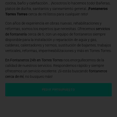
cocina, baño y calefacción… ¡Nosotros lo hacemos todo! Bañeras,
platos de ducha, sanitarios y saneamiento general. ¡
Fontaneros
Torres Torres
cerca de mí listos para cualquier reto!
Con años de experiencia en obras nuevas, rehabilitaciones y
reformas, somos los expertos que necesitas. Ofrecemos
servicios
de fontanería
cerca de ti, con un equipo de fontaneros siempre
disponible para la instalación y reparación de agua y gas,
calderas, calentadores y termos, sustitución de bajantes, trabajos
verticales, reformas, impermeabilizaciones y más en Torres Torres.
En Fontaneros 24h en Torres Torres
nos enorgullecemos de la
calidad de nuestros servicios. Respondemos rápido y siempre
ofrecemos un servicio excelente. ¡Si estás buscando
fontaneros
cerca de mí
, no busques más!
PEDIR PRESUPUESTO