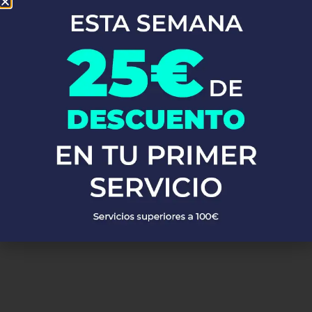
En Fontaneros 24h Torres Torres
, brindamos una completa gama
de
servicios de fontanería
para satisfacer todas tus necesidades.
Ya sea una emergencia o un mantenimiento rutinario, estamos
disponibles para asistirte las 24 horas del día, los 7 días de la
semana. A continuación, te mostramos algunos de nuestros
servicios más populares:
PEDIR PRESUPUESTO