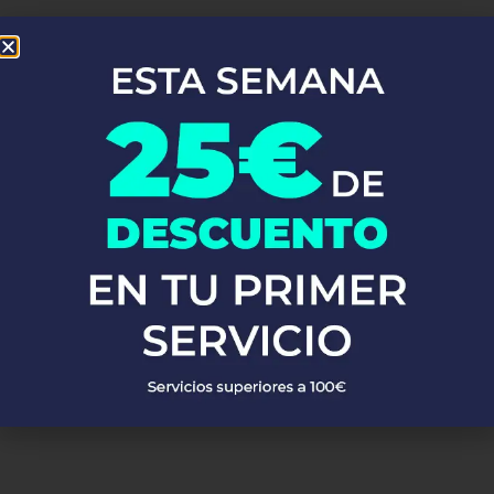
En Fontaneros 24h Vegas Del Genil
, brindamos una completa
gama de
servicios de fontanería
para satisfacer todas tus
necesidades. Ya sea una emergencia o un mantenimiento
rutinario, estamos disponibles para asistirte las 24 horas del día,
los 7 días de la semana. A continuación, te mostramos algunos de
nuestros servicios más populares:
PEDIR PRESUPUESTO