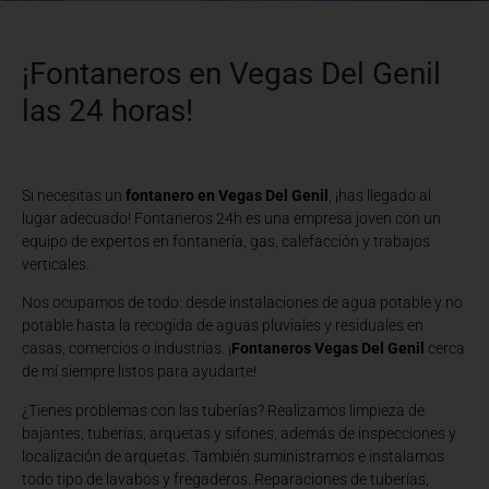
¡Fontaneros en Vegas Del Genil
las 24 horas!
Si necesitas un
fontanero en Vegas Del Genil
, ¡has llegado al
lugar adecuado! Fontaneros 24h es una empresa joven con un
equipo de expertos en fontanería, gas, calefacción y trabajos
verticales.
Nos ocupamos de todo: desde instalaciones de agua potable y no
potable hasta la recogida de aguas pluviales y residuales en
casas, comercios o industrias. ¡
Fontaneros Vegas Del Genil
cerca
de mí siempre listos para ayudarte!
¿Tienes problemas con las tuberías? Realizamos limpieza de
bajantes, tuberías, arquetas y sifones, además de inspecciones y
localización de arquetas. También suministramos e instalamos
todo tipo de lavabos y fregaderos. Reparaciones de tuberías,