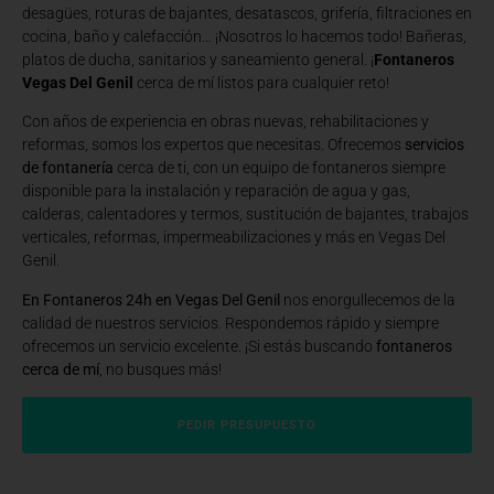
desagües, roturas de bajantes, desatascos, grifería, filtraciones en
cocina, baño y calefacción… ¡Nosotros lo hacemos todo! Bañeras,
platos de ducha, sanitarios y saneamiento general. ¡
Fontaneros
Vegas Del Genil
cerca de mí listos para cualquier reto!
Con años de experiencia en obras nuevas, rehabilitaciones y
reformas, somos los expertos que necesitas. Ofrecemos
servicios
de fontanería
cerca de ti, con un equipo de fontaneros siempre
disponible para la instalación y reparación de agua y gas,
calderas, calentadores y termos, sustitución de bajantes, trabajos
verticales, reformas, impermeabilizaciones y más en Vegas Del
Genil.
En Fontaneros 24h en Vegas Del Genil
nos enorgullecemos de la
calidad de nuestros servicios. Respondemos rápido y siempre
ofrecemos un servicio excelente. ¡Si estás buscando
fontaneros
cerca de mí
, no busques más!
PEDIR PRESUPUESTO