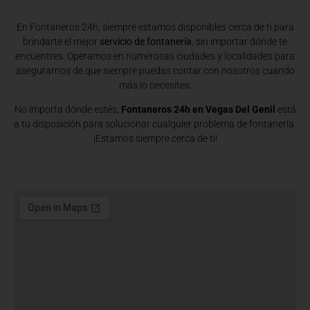
En Fontaneros 24h, siempre estamos disponibles cerca de ti para
brindarte el mejor
servicio de fontanería
, sin importar dónde te
encuentres. Operamos en numerosas ciudades y localidades para
asegurarnos de que siempre puedas contar con nosotros cuando
más lo necesites.
No importa dónde estés,
Fontaneros 24h en Vegas Del Genil
está
a tu disposición para solucionar cualquier problema de fontanería.
¡Estamos siempre cerca de ti!