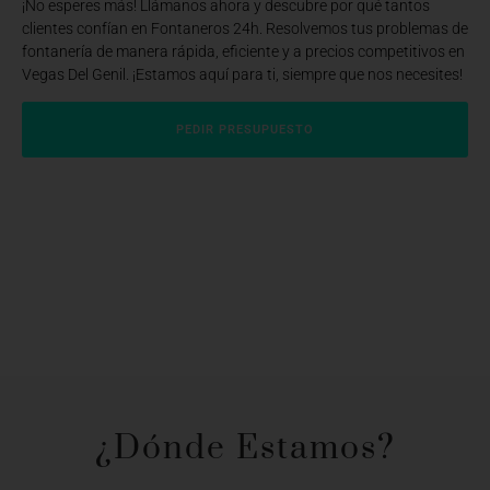
¡No esperes más! Llámanos ahora y descubre por qué tantos
clientes confían en Fontaneros 24h. Resolvemos tus problemas de
fontanería de manera rápida, eficiente y a precios competitivos en
Vegas Del Genil. ¡Estamos aquí para ti, siempre que nos necesites!
PEDIR PRESUPUESTO
¿Dónde Estamos?​