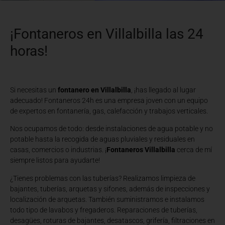
¡Fontaneros en Villalbilla las 24
horas!
Si necesitas un
fontanero en Villalbilla
, ¡has llegado al lugar
adecuado! Fontaneros 24h es una empresa joven con un equipo
de expertos en fontanería, gas, calefacción y trabajos verticales.
Nos ocupamos de todo: desde instalaciones de agua potable y no
potable hasta la recogida de aguas pluviales y residuales en
casas, comercios o industrias. ¡
Fontaneros Villalbilla
cerca de mí
siempre listos para ayudarte!
¿Tienes problemas con las tuberías? Realizamos limpieza de
bajantes, tuberías, arquetas y sifones, además de inspecciones y
localización de arquetas. También suministramos e instalamos
todo tipo de lavabos y fregaderos. Reparaciones de tuberías,
desagües, roturas de bajantes, desatascos, grifería, filtraciones en