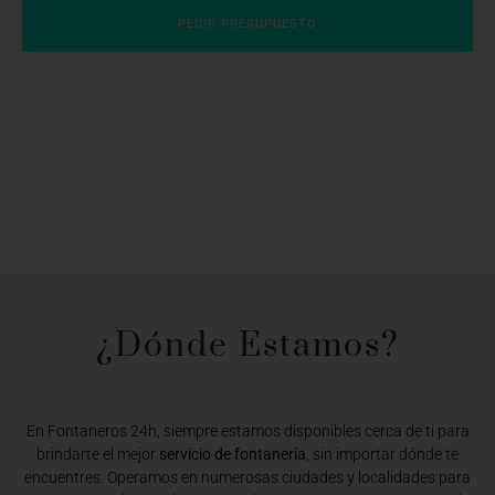
PEDIR PRESUPUESTO
¿Dónde Estamos?​
En Fontaneros 24h, siempre estamos disponibles cerca de ti para
brindarte el mejor
servicio de fontanería
, sin importar dónde te
encuentres. Operamos en numerosas ciudades y localidades para