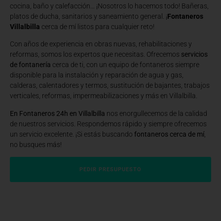
cocina, baño y calefacción… ¡Nosotros lo hacemos todo! Bañeras,
platos de ducha, sanitarios y saneamiento general. ¡
Fontaneros
Villalbilla
cerca de mí listos para cualquier reto!
Con años de experiencia en obras nuevas, rehabilitaciones y
reformas, somos los expertos que necesitas. Ofrecemos
servicios
de fontanería
cerca de ti, con un equipo de fontaneros siempre
disponible para la instalación y reparación de agua y gas,
calderas, calentadores y termos, sustitución de bajantes, trabajos
verticales, reformas, impermeabilizaciones y más en Villalbilla.
En Fontaneros 24h en Villalbilla
nos enorgullecemos de la calidad
de nuestros servicios. Respondemos rápido y siempre ofrecemos
un servicio excelente. ¡Si estás buscando
fontaneros cerca de mí
,
no busques más!
PEDIR PRESUPUESTO