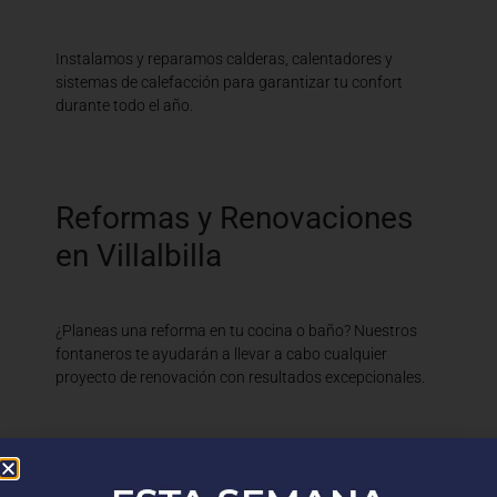
Instalamos y reparamos calderas, calentadores y
sistemas de calefacción para garantizar tu confort
durante todo el año.
Reformas y Renovaciones
en Villalbilla
¿Planeas una reforma en tu cocina o baño? Nuestros
fontaneros te ayudarán a llevar a cabo cualquier
proyecto de renovación con resultados excepcionales.