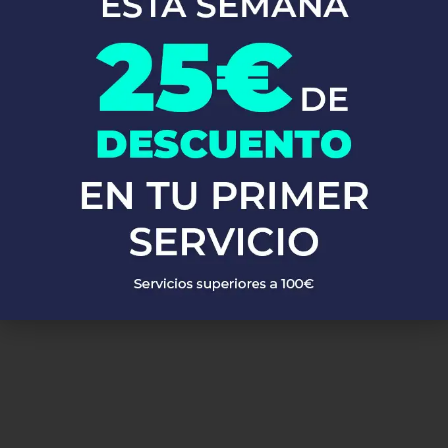
En Fontaneros 24h Villalbilla
, brindamos una completa gama de
servicios de fontanería
para satisfacer todas tus necesidades. Ya
sea una emergencia o un mantenimiento rutinario, estamos
disponibles para asistirte las 24 horas del día, los 7 días de la
semana. A continuación, te mostramos algunos de nuestros
servicios más populares:
PEDIR PRESUPUESTO