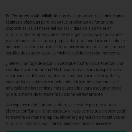
En Fontaneros 24h Villalbilla
, nos dedicamos a ofrecer
soluciones
rápidas y efectivas
para todos tus problemas de fontanería,
disponibles las 24 horas del día, los 7 días de la semana en
Villalbilla. Desde reparaciones de emergencia hasta instalaciones
y mantenimiento, estamos preparados para ayudarte en cualquier
situación. Nuestro equipo de fontaneros altamente capacitados y
certificados garantiza un servicio de calidad en todo momento.
¿Tienes una fuga de agua, un desagüe obstruido o necesitas una
instalación de fontanería? No busques más. Somos expertos en
reparaciones de tuberías, desatascos, instalaciones de grifería,
calentadores, calderas y mucho más. Utilizamos materiales de
alta calidad y las técnicas más avanzadas para asegurarnos de
que tu sistema de fontanería funcione perfectamente.
¡No esperes más! Llámanos ahora y descubre por qué tantos
clientes confían en Fontaneros 24h. Resolvemos tus problemas de
fontanería de manera rápida, eficiente y a precios competitivos en
Villalbilla. ¡Estamos aquí para ti, siempre que nos necesites!