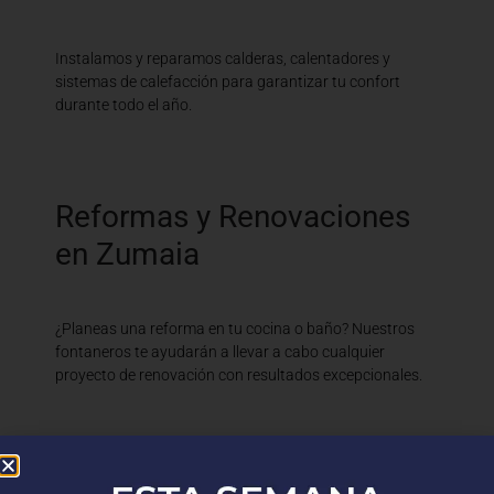
Instalamos y reparamos calderas, calentadores y
sistemas de calefacción para garantizar tu confort
durante todo el año.
Reformas y Renovaciones
en Zumaia
¿Planeas una reforma en tu cocina o baño? Nuestros
fontaneros te ayudarán a llevar a cabo cualquier
proyecto de renovación con resultados excepcionales.