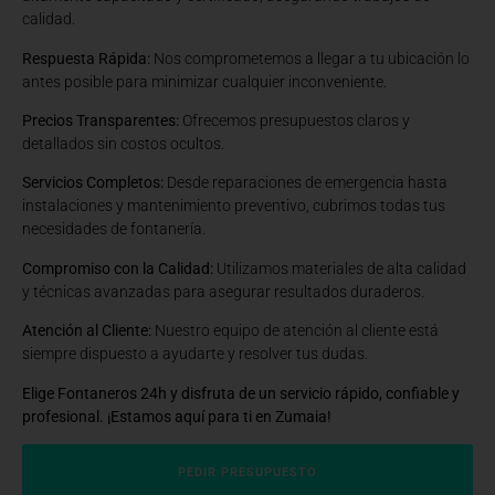
calidad.
Respuesta Rápida:
Nos comprometemos a llegar a tu ubicación lo
antes posible para minimizar cualquier inconveniente.
Precios Transparentes:
Ofrecemos presupuestos claros y
detallados sin costos ocultos.
Servicios Completos:
Desde reparaciones de emergencia hasta
instalaciones y mantenimiento preventivo, cubrimos todas tus
necesidades de fontanería.
Compromiso con la Calidad:
Utilizamos materiales de alta calidad
y técnicas avanzadas para asegurar resultados duraderos.
Atención al Cliente:
Nuestro equipo de atención al cliente está
siempre dispuesto a ayudarte y resolver tus dudas.
Elige Fontaneros 24h y disfruta de un servicio rápido, confiable y
profesional. ¡Estamos aquí para ti en Zumaia!
PEDIR PRESUPUESTO