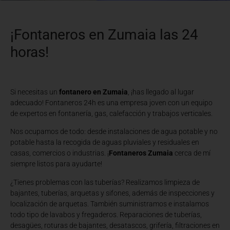
¡Fontaneros en Zumaia las 24
horas!
Si necesitas un
fontanero en Zumaia
, ¡has llegado al lugar
adecuado! Fontaneros 24h es una empresa joven con un equipo
de expertos en fontanería, gas, calefacción y trabajos verticales.
Nos ocupamos de todo: desde instalaciones de agua potable y no
potable hasta la recogida de aguas pluviales y residuales en
casas, comercios o industrias. ¡
Fontaneros Zumaia
cerca de mí
siempre listos para ayudarte!
¿Tienes problemas con las tuberías? Realizamos limpieza de
bajantes, tuberías, arquetas y sifones, además de inspecciones y
localización de arquetas. También suministramos e instalamos
todo tipo de lavabos y fregaderos. Reparaciones de tuberías,
desagües, roturas de bajantes, desatascos, grifería, filtraciones en