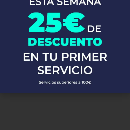
En Fontaneros 24h Zumaia
, brindamos una completa gama de
servicios de fontanería
para satisfacer todas tus necesidades. Ya
sea una emergencia o un mantenimiento rutinario, estamos
disponibles para asistirte las 24 horas del día, los 7 días de la
semana. A continuación, te mostramos algunos de nuestros
servicios más populares:
PEDIR PRESUPUESTO