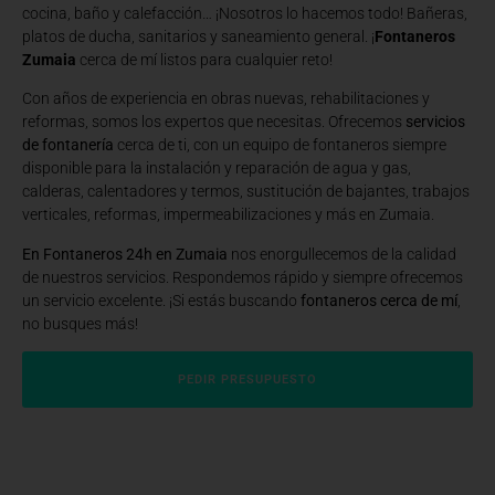
cocina, baño y calefacción… ¡Nosotros lo hacemos todo! Bañeras,
platos de ducha, sanitarios y saneamiento general. ¡
Fontaneros
Zumaia
cerca de mí listos para cualquier reto!
Con años de experiencia en obras nuevas, rehabilitaciones y
reformas, somos los expertos que necesitas. Ofrecemos
servicios
de fontanería
cerca de ti, con un equipo de fontaneros siempre
disponible para la instalación y reparación de agua y gas,
calderas, calentadores y termos, sustitución de bajantes, trabajos
verticales, reformas, impermeabilizaciones y más en Zumaia.
En Fontaneros 24h en Zumaia
nos enorgullecemos de la calidad
de nuestros servicios. Respondemos rápido y siempre ofrecemos
un servicio excelente. ¡Si estás buscando
fontaneros cerca de mí
,
no busques más!
PEDIR PRESUPUESTO