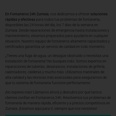
En Fontaneros 24h Zumaia
, nos dedicamos a ofrecer
soluciones
rápidas y efectivas
para todos tus problemas de fontanería,
disponibles las 24 horas del día, los 7 días de la semana en
Zumaia. Desde reparaciones de emergencia hasta instalaciones y
mantenimiento, estamos preparados para ayudarte en cualquier
situación. Nuestro equipo de fontaneros altamente capacitados y
certificados garantiza un servicio de calidad en todo momento.
¿Tienes una fuga de agua, un desagüe obstruido o necesitas una
instalación de fontanería? No busques más. Somos expertos en
reparaciones de tuberías, desatascos, instalaciones de grifería,
calentadores, calderas y mucho más. Utilizamos materiales de
alta calidad y las técnicas más avanzadas para asegurarnos de
que tu sistema de fontanería funcione perfectamente.
¡No esperes más! Llámanos ahora y descubre por qué tantos
clientes confían en Fontaneros 24h. Resolvemos tus problemas de
fontanería de manera rápida, eficiente y a precios competitivos en
Zumaia. ¡Estamos aquí para ti, siempre que nos necesites!