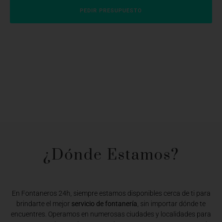
PEDIR PRESUPUESTO
¿Dónde Estamos?​
En Fontaneros 24h, siempre estamos disponibles cerca de ti para
brindarte el mejor
servicio de fontanería
, sin importar dónde te
encuentres. Operamos en numerosas ciudades y localidades para